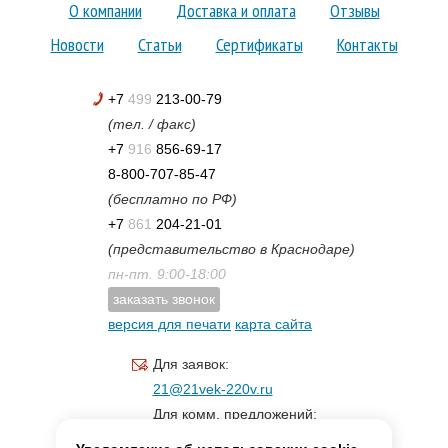
О компании
Доставка и оплата
Отзывы
Новости
Статьи
Сертификаты
Контакты
+7
499
213-00-79
(тел. / факс)
+7
916
856-69-17
8-800-707-85-47
(бесплатно по РФ)
+7
861
204-21-01
(представительство в Краснодаре)
пн-пт. 9:00-18:00
заказать звонок
версия для печати
карта сайта
Для заявок:
21@21vek-220v.ru
Для комм. предложений:
inf.21@yandex.ru