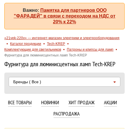
Важно:
Памятка для партнеров ООО
"ФАРАДЕЙ" в связи с переходом на НДС от
20% к 22%
«21vek-220v» — интернет-магазин электрики и электрооборудования
Каталог продукции
Tech-KREP
Комплектующие для светильников
Патроны и клипсы для ламп
Фурнитура для люминисцентных ламп Tech-KREP
Фурнитура для люминисцентных ламп Tech-KREP
Бренды
( Все )
ВСЕ ТОВАРЫ
НОВИНКИ
ХИТ ПРОДАЖ
АКЦИИ
РАСПРОДАЖА