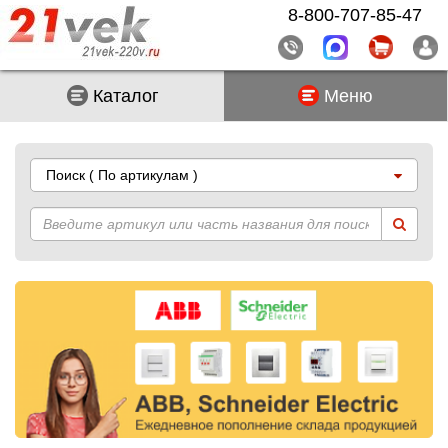
8-800-707-85-47
Каталог
Меню
Поиск
( По артикулам )