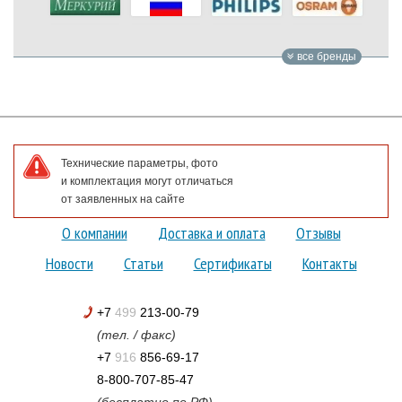
все бренды
Технические параметры, фото
и комплектация могут отличаться
от заявленных на сайте
О компании
Доставка и оплата
Отзывы
Новости
Статьи
Сертификаты
Контакты
+7
499
213-00-79
(тел. / факс)
+7
916
856-69-17
8-800-707-85-47