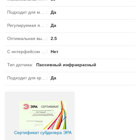
Подходит для монтажа на стену
:
Да
Регулируемая яркость срабатывания
:
Да
Оптимальная высота установки
:
2.5
С интерфейсом DALI
:
Нет
Тип датчика
:
Пассивный инфракрасный
Подходит для крепления к потолку
:
Да
Сертификат субдилера ЭРА