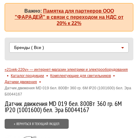
Важно:
Памятка для партнеров ООО
"ФАРАДЕЙ" в связи с переходом на НДС от
20% к 22%
Бренды
( Все )
«21vek-220v» — интернет-магазин электрики и электрооборудования
Каталог продукции
Комплектующие для светильников
Датчики движения
Датчик движения MD 019 бел. 800Вт 360 гр. 6М IP20 (1001600) бел. Эра
Б0044167
Датчик движения MD 019 бел. 800Вт 360 гр. 6М
IP20 (1001600) бел. Эра Б0044167
« ВЕРНУТЬСЯ В ТЕКУЩИЙ РАЗДЕЛ