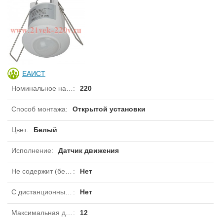
ЕАИСТ
Номинальное напряжение
:
220
Способ монтажа
:
Открытой установки
Цвет
:
Белый
Исполнение
:
Датчик движения
Не содержит (без) галогенов
:
Нет
С дистанционным управлением
:
Нет
Максимальная дальность фронтальная
:
12