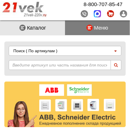
8-800-707-85-47
Каталог
Меню
Поиск
( По артикулам )