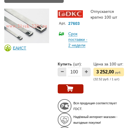
Отпускается
кратно 100 шт
27603
Арт.
Срок
поставки -
2 недели
ЕАИСТ
Купить
(шт):
Цена за 100 шт:
3 252,00
руб.
(32.52 руб. / 1 шт)
Вся продукция соответствует
ГОСТ.
Надёжный интернет-магазин -
выгодные покупки!