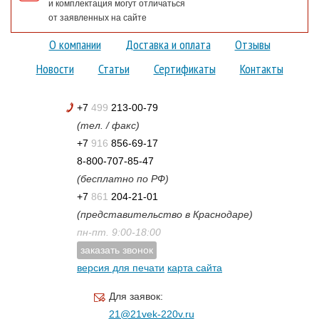
и комплектация могут отличаться
от заявленных на сайте
О компании
Доставка и оплата
Отзывы
Новости
Статьи
Сертификаты
Контакты
+7
499
213-00-79
(тел. / факс)
+7
916
856-69-17
8-800-707-85-47
(бесплатно по РФ)
+7
861
204-21-01
(представительство в Краснодаре)
пн-пт. 9:00-18:00
заказать звонок
версия для печати
карта сайта
Для заявок:
21@21vek-220v.ru