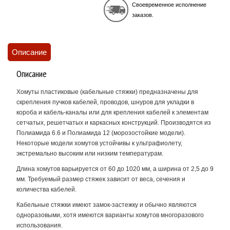
Своевременное исполнение
заказов.
Описание
Описание
Хомуты пластиковые (кабельные стяжки) предназначены для
скрепления пучков кабелей, проводов, шнуров для укладки в
короба и кабель-каналы или для крепления кабелей к элементам
сетчатых, решетчатых и каркасных конструкций. Производятся из
Полиамида 6.6 и Полиамида 12 (морозостойкие модели).
Некоторые модели хомутов устойчивы к ультрафиолету,
экстремально высоким или низким температурам.
Длина хомутов варьируется от 60 до 1020 мм, а ширина от 2,5 до 9
мм. Требуемый размер стяжек зависит от веса, сечения и
количества кабелей.
Кабельные стяжки имеют замок-застежку и обычно являются
одноразовыми, хотя имеются варианты хомутов многоразового
использования.