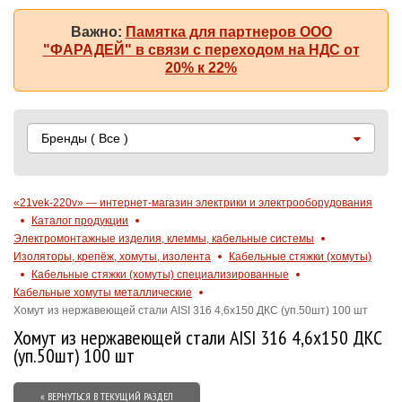
Важно:
Памятка для партнеров ООО
"ФАРАДЕЙ" в связи с переходом на НДС от
20% к 22%
Бренды
( Все )
«21vek-220v» — интернет-магазин электрики и электрооборудования
Каталог продукции
Электромонтажные изделия, клеммы, кабельные системы
Изоляторы, крепёж, хомуты, изолента
Кабельные стяжки (хомуты)
Кабельные стяжки (хомуты) специализированные
Кабельные хомуты металлические
Хомут из нержавеющей стали AISI 316 4,6х150 ДКС (уп.50шт) 100 шт
Хомут из нержавеющей стали AISI 316 4,6х150 ДКС
(уп.50шт) 100 шт
« ВЕРНУТЬСЯ В ТЕКУЩИЙ РАЗДЕЛ