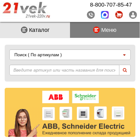
8-800-707-85-47
Каталог
Меню
Поиск
( По артикулам )