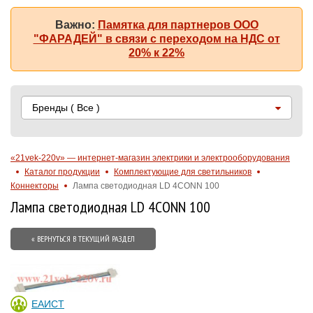
Важно:
Памятка для партнеров ООО
"ФАРАДЕЙ" в связи с переходом на НДС от
20% к 22%
Бренды
( Все )
«21vek-220v» — интернет-магазин электрики и электрооборудования
Каталог продукции
Комплектующие для светильников
Коннекторы
Лампа светодиодная LD 4CONN 100
Лампа светодиодная LD 4CONN 100
« ВЕРНУТЬСЯ В ТЕКУЩИЙ РАЗДЕЛ
ЕАИСТ