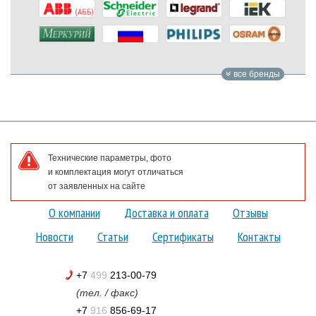
все бренды
Технические параметры, фото
и комплектация могут отличаться
от заявленных на сайте
О компании
Доставка и оплата
Отзывы
Новости
Статьи
Сертификаты
Контакты
+7
499
213-00-79
(тел. / факс)
+7
916
856-69-17