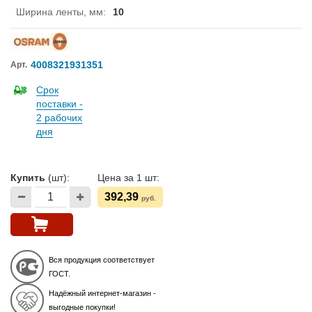
Ширина ленты, мм
:
10
4008321931351
Арт.
Срок
поставки -
2 рабочих
дня
Купить
(шт):
Цена за 1 шт:
392,39
руб.
Вся продукция соответствует
ГОСТ.
Надёжный интернет-магазин -
выгодные покупки!