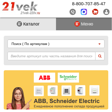
8-800-707-85-47
Каталог
Меню
Поиск
( По артикулам )