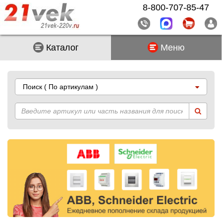
8-800-707-85-47
Каталог
Меню
Поиск
( По артикулам )