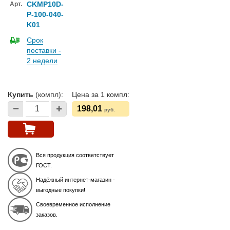
CKMP10D-
Арт.
P-100-040-
K01
Срок
поставки -
2 недели
Купить
(компл):
Цена за 1 компл:
198,01
руб.
Вся продукция соответствует
ГОСТ.
Надёжный интернет-магазин -
выгодные покупки!
Своевременное исполнение
заказов.