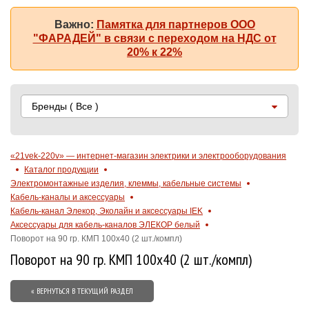
Важно:
Памятка для партнеров ООО
"ФАРАДЕЙ" в связи с переходом на НДС от
20% к 22%
Бренды
( Все )
«21vek-220v» — интернет-магазин электрики и электрооборудования
Каталог продукции
Электромонтажные изделия, клеммы, кабельные системы
Кабель-каналы и аксессуары
Кабель-канал Элекор, Эколайн и аксессуары IEK
Аксессуары для кабель-каналов ЭЛЕКОР белый
Поворот на 90 гр. КМП 100x40 (2 шт./компл)
Поворот на 90 гр. КМП 100x40 (2 шт./компл)
« ВЕРНУТЬСЯ В ТЕКУЩИЙ РАЗДЕЛ