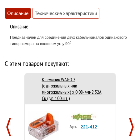
Описание
Технические характеристики
Описание
Предназначен для соединения двух кабель-каналов одинакового
0
типоразмера на внешнем углу 90
.
С этим товаром покупают:
Клеммник WAGO 2
(одножильных или
многожильных) х 0,08-4мм2 32A
Cu ( уп. 100 шт.)
221-412
Арт.