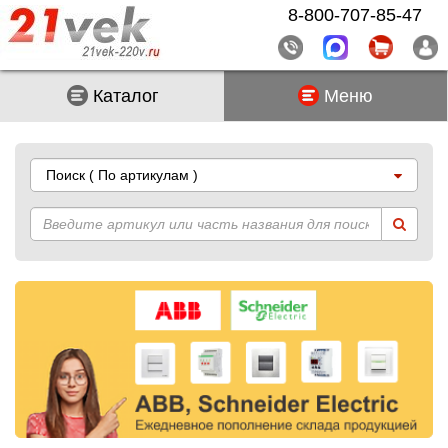
8-800-707-85-47
Каталог
Меню
Поиск
( По артикулам )