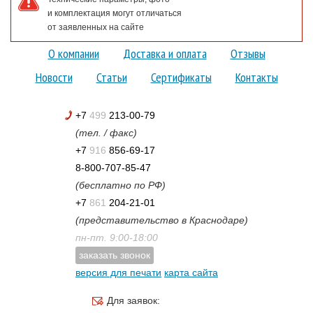
и комплектация могут отличаться
от заявленных на сайте
О компании
Доставка и оплата
Отзывы
Новости
Статьи
Сертификаты
Контакты
+7
499
213-00-79
(тел. / факс)
+7
916
856-69-17
8-800-707-85-47
(бесплатно по РФ)
+7
861
204-21-01
(представительство в Краснодаре)
пн-пт. 9:00-18:00
заказать звонок
версия для печати
карта сайта
Для заявок: