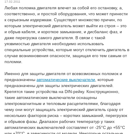
17.02.2011
Любая поломка двигателя влечет за собой его остановку, а,
соответственно, и простой оборудования, что может принести
к серьезным издержкам. Существует множество причин, по
которым электрический двигатель может выйти из строя – это
и обрыв кабеля, и короткое замыкание, и дисбаланс фаз, и
даже перегрузка самого двигателя. В связи с такой
уязвимостью двигателя необходимо использовать
специальные устройства, которые могут отключить двигатель в
случае возникновения опасности, защищая его тем самым от
поломки.
Именно для защиты двигателя от всевозможных поломок и
предназначены
автоматические выключатели
, которые
предназначены для защиты электрических двигателей.
Крепятся такие устройства на DIN-рейку. Конструкционно,
такие автоматические выключатели оснащены
электромагнитным и тепловым расцепителями, благодаря
чему они могут защищать электрический двигатель сразу от
нескольких факторов риска – коротких замыканий, перегрузок
и обрывов фазы. Диапазон рабочих температур у таких
автоматических выключателей составляет от -25°С до +55°С
или +70°С, в зависимости от модели. Некоторые остальные