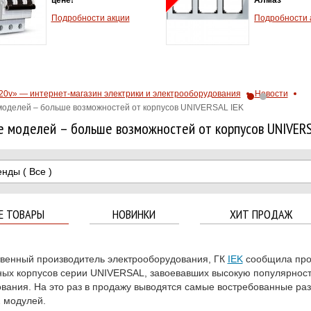
Подробности акции
Подробности 
20v» — интернет-магазин электрики и электрооборудования
Новости
оделей – больше возможностей от корпусов UNIVERSAL IEK
 моделей – больше возможностей от корпусов UNIVERS
енды
( Все )
Е ТОВАРЫ
НОВИНКИ
ХИТ ПРОДАЖ
венный производитель электрооборудования, ГК
IEK
сообщила про
ых корпусов серии UNIVERSAL, завоевавших высокую популярност
вания. На это раз в продажу выводятся самые востребованные раз
2 модулей.