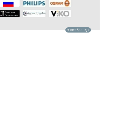
все бренды