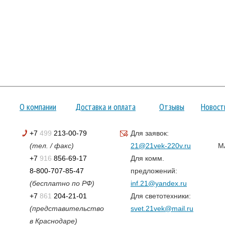
О компании
Доставка и оплата
Отзывы
Новост
+7
499
213-00-79
Для заявок:
(тел. / факс)
21@21vek-220v.ru
M
+7
916
856-69-17
Для комм.
8-800-707-85-47
предложений:
(бесплатно по РФ)
inf.21@yandex.ru
+7
861
204-21-01
Для светотехники:
(представительство
svet.21vek@mail.ru
в Краснодаре)