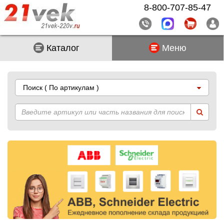
8-800-707-85-47
Каталог
Меню
Поиск
( По артикулам )