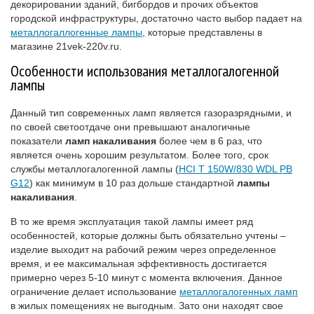
декорировании зданий, бигбордов и прочих объектов
городской инфраструктуры, достаточно часто выбор падает на
металлогаллогенные лампы
, которые представлены в
магазине 21vek-220v.ru.
Особенности использования металлогалогенной
лампы
Данный тип современных ламп является газоразрядными, и
по своей светоотдаче они превышают аналогичные
показатели
ламп накаливания
более чем в 6 раз, что
является очень хорошим результатом. Более того, срок
службы металлогалогенной лампы (
HCI T 150W/830 WDL PB
G12
) как минимум в 10 раз дольше стандартной
лампы
накаливания
.
В то же время эксплуатация такой лампы имеет ряд
особенностей, которые должны быть обязательно учтены –
изделие выходит на рабочий режим через определенное
время, и ее максимальная эффективность достигается
примерно через 5-10 минут с момента включения. Данное
ограничение делает использование
металлогалогенных ламп
в жилых помещениях не выгодным. Зато они находят свое