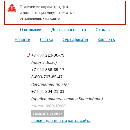
Технические параметры, фото
и комплектация могут отличаться
от заявленных на сайте
О компании
Доставка и оплата
Отзывы
Новости
Статьи
Сертификаты
Контакты
+7
499
213-00-79
(тел. / факс)
+7
916
856-69-17
8-800-707-85-47
(бесплатно по РФ)
+7
861
204-21-01
(представительство в Краснодаре)
пн-пт. 9:00-18:00
заказать звонок
версия для печати
карта сайта