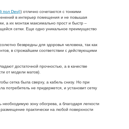
й пол Devi)
) отлично сочетаются с тонкими
менений в интерьер помещения и не повышая
и, а их монтаж максимально прост и быстр –
щейся сетки. Еще одно уникальное преимущество
солютно безвредны для здоровья человека, так как
нтов, в строжайшем соответствии с действующими
адают достаточной прочностью, а в качестве
ти от модели матов).
бы сетка была сверху, а кабель снизу. Но при
ла потребитель не придержется, и установит сетку
 необходимую зону обогрева, а благодаря легкости
 размещение практически на любой поверхности