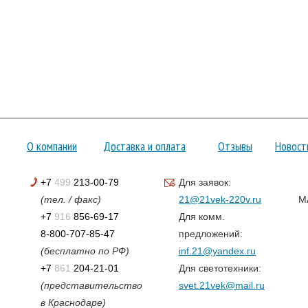
О компании
Доставка и оплата
Отзывы
Новост
+7
499
213-00-79
Для заявок:
(тел. / факс)
21@21vek-220v.ru
M
+7
916
856-69-17
Для комм.
8-800-707-85-47
предложений:
(бесплатно по РФ)
inf.21@yandex.ru
+7
861
204-21-01
Для светотехники:
(представительство
svet.21vek@mail.ru
в Краснодаре)