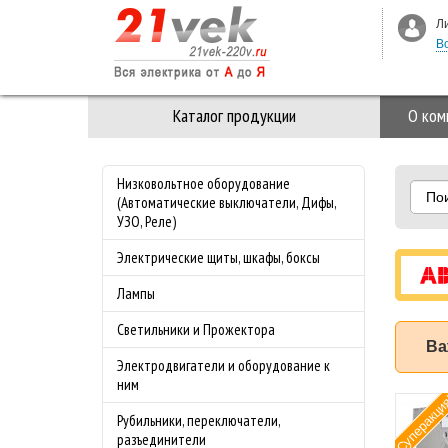
Л
В
Каталог продукции
О ком
Низковольтное оборудование
По
(Автоматические выключатели, Дифы,
УЗО, Реле)
Электрические щиты, шкафы, боксы
Лампы
Светильники и Прожектора
Ва
Электродвигатели и оборудование к
ним
мка 3-ая Стекло M-
Специальное
Х
Рубильники, переключатели,
egance Merten
предложение на
разъединители
лмаз
майские праздники!!!