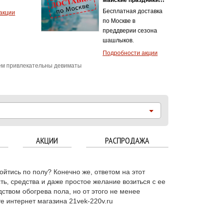
 защитой
А
ж!
ти акции
м привлекательны девиматы
АКЦИИ
РАСПРОДАЖА
ойтись по полу? Конечно же, ответом на этот
ть, средства и даже простое желание возиться с ее
ством обогрева пола, но от этого не менее
е интернет магазина 21vek-220v.ru