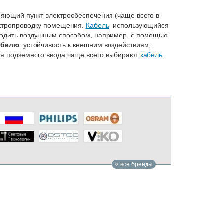
няющий пункт электрообеспечения (чаще всего в
ектропроводку помещения.
Кабель
, использующийся
оходить воздушным способом, например, с помощью
абелю
: устойчивость к внешним воздействиям,
для подземного ввода чаще всего выбирают
кабель
все бренды