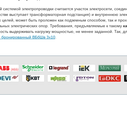
 системой электропроводки считается участок электросети, соеди
естве выступает трансформаторная подстанция) и внутреннюю эл
х целей, может быть проложен как подземным способом, так и пр
ьных электрических опор. Требования, предъявляемые к такому
к
ость выдерживать нагрузку мощностью, не менее заданной. Так, 
й бронированный ВБбШв 3x10
.