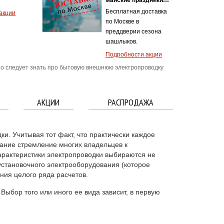
Бесплатная доставка
акции
по Москве в
преддверии сезона
шашлыков.
Подробности акции
о следует знать про бытовую внешнюю электропроводку
АКЦИИ
РАСПРОДАЖА
. Учитывая тот факт, что практически каждое
мание стремление многих владельцев к
арактеристики электропроводки выбираются не
установочного электрооборудования (которое
ния целого ряда расчетов.
Выбор того или иного ее вида зависит, в первую