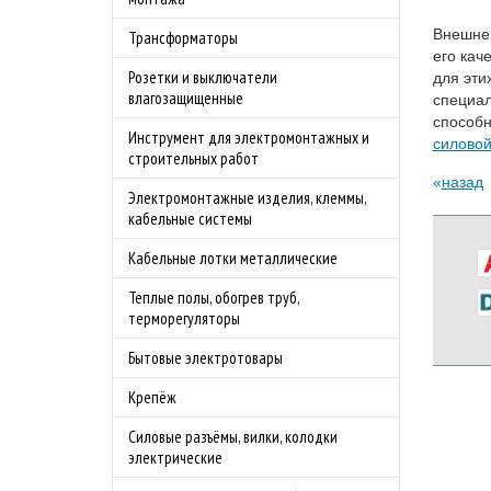
Внешней
Трансформаторы
его кач
Розетки и выключатели
для эти
влагозащищенные
специал
способн
Инструмент для электромонтажных и
силово
строительных работ
назад
Электромонтажные изделия, клеммы,
кабельные системы
Кабельные лотки металлические
Теплые полы, обогрев труб,
терморегуляторы
Бытовые электротовары
Крепёж
Силовые разъёмы, вилки, колодки
электрические