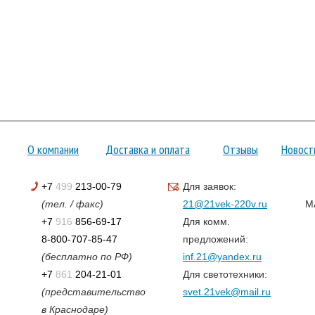
О компании
Доставка и оплата
Отзывы
Новост
+7
499
213-00-79
Для заявок:
(тел. / факс)
21@21vek-220v.ru
M
+7
916
856-69-17
Для комм.
8-800-707-85-47
предложений:
(бесплатно по РФ)
inf.21@yandex.ru
+7
861
204-21-01
Для светотехники:
(представительство
svet.21vek@mail.ru
в Краснодаре)