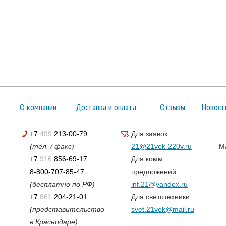
О компании
Доставка и оплата
Отзывы
Новост
+7
499
213-00-79
Для заявок:
(тел. / факс)
21@21vek-220v.ru
M
+7
916
856-69-17
Для комм.
8-800-707-85-47
предложений:
(бесплатно по РФ)
inf.21@yandex.ru
+7
861
204-21-01
Для светотехники:
(представительство
svet.21vek@mail.ru
в Краснодаре)