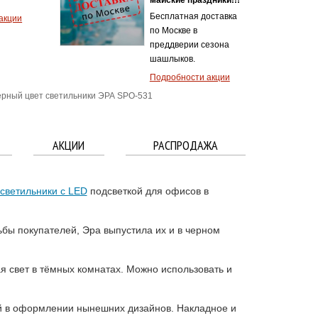
итой
акции
рный цвет светильники ЭРА SPO-531
АКЦИИ
РАСПРОДАЖА
светильники с LED
подсветкой для офисов в
ьбы покупателей, Эра выпустила их и в черном
ая свет в тёмных комнатах. Можно использовать и
ой в оформлении нынешних дизайнов. Накладное и