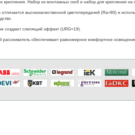
е крепления. Набор из монтажных скоб и набор для крепления на п
 отличается высококачественной цветопередачей (Ra>80) и испол
дство.
не создают слепящий эффект (URG<19).
 рассеиватель обеспечивает равномерное комфортное освещение