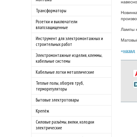
навесно
Трансформаторы
Новинка
произво
Розетки и выключатели
влагозащищенные
Лампы 
Инструмент для электромонтажных и
Матовый
строительных работ
назад
Электромонтажные изделия, клеммы,
кабельные системы
Кабельные лотки металлические
Теплые полы, обогрев труб,
терморегуляторы
Бытовые электротовары
Крепёж
Силовые разъёмы, вилки, колодки
электрические