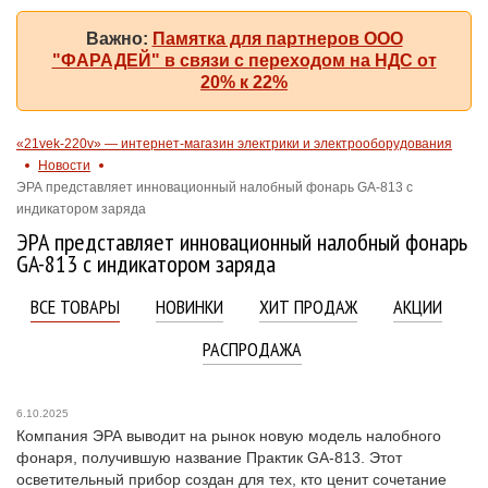
Важно:
Памятка для партнеров ООО
"ФАРАДЕЙ" в связи с переходом на НДС от
20% к 22%
«21vek-220v» — интернет-магазин электрики и электрооборудования
Новости
ЭРА представляет инновационный налобный фонарь GA-813 с
индикатором заряда
ЭРА представляет инновационный налобный фонарь
GA-813 с индикатором заряда
ВСЕ ТОВАРЫ
НОВИНКИ
ХИТ ПРОДАЖ
АКЦИИ
РАСПРОДАЖА
6.10.2025
Компания ЭРА выводит на рынок новую модель налобного
фонаря, получившую название Практик GA-813. Этот
осветительный прибор создан для тех, кто ценит сочетание