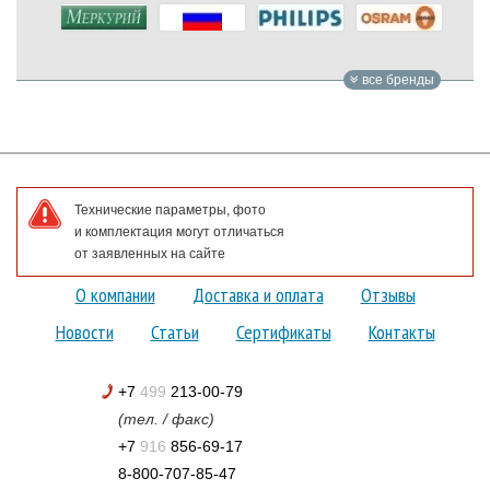
все бренды
Технические параметры, фото
и комплектация могут отличаться
от заявленных на сайте
О компании
Доставка и оплата
Отзывы
Новости
Статьи
Сертификаты
Контакты
+7
499
213-00-79
(тел. / факс)
+7
916
856-69-17
8-800-707-85-47