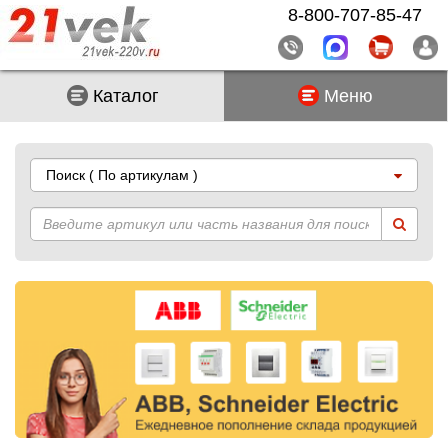
8-800-707-85-47
Каталог
Меню
Поиск
( По артикулам )