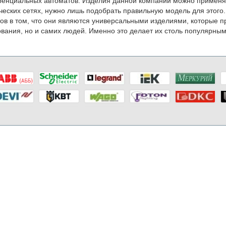
нциальных автоматов. Изделия данной компании можно применять
ческих сетях, нужно лишь подобрать правильную модель для это
ов в том, что они являются универсальными изделиями, которые п
вания, но и самих людей. Именно это делает их столь популярны