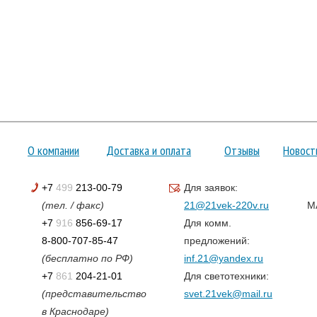
О компании
Доставка и оплата
Отзывы
Новост
+7
499
213-00-79
Для заявок:
(тел. / факс)
21@21vek-220v.ru
M
+7
916
856-69-17
Для комм.
8-800-707-85-47
предложений:
(бесплатно по РФ)
inf.21@yandex.ru
+7
861
204-21-01
Для светотехники:
(представительство
svet.21vek@mail.ru
в Краснодаре)