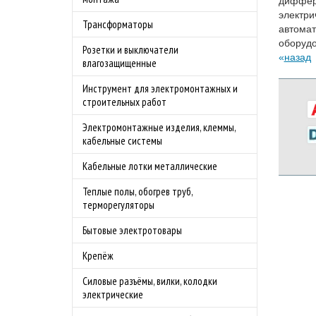
диффере
электри
Трансформаторы
автомат
оборудо
Розетки и выключатели
назад
влагозащищенные
Инструмент для электромонтажных и
строительных работ
Электромонтажные изделия, клеммы,
кабельные системы
Кабельные лотки металлические
Теплые полы, обогрев труб,
терморегуляторы
Бытовые электротовары
Крепёж
Силовые разъёмы, вилки, колодки
электрические