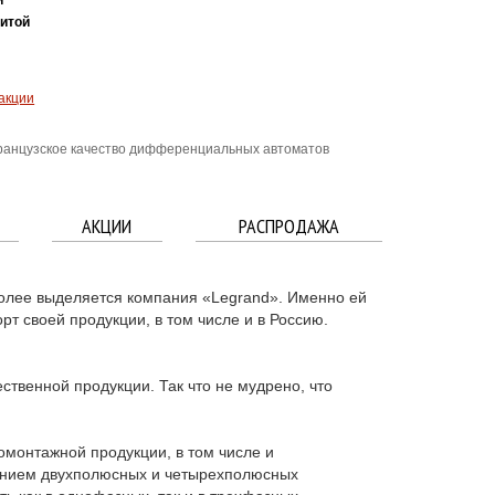
итой
акции
анцузское качество дифференциальных автоматов
АКЦИИ
РАСПРОДАЖА
олее выделяется компания «Legrand». Именно ей
т своей продукции, в том числе и в Россию.
ственной продукции. Так что не мудрено, что
омонтажной продукции, в том числе и
ением двухполюсных и четырехполюсных