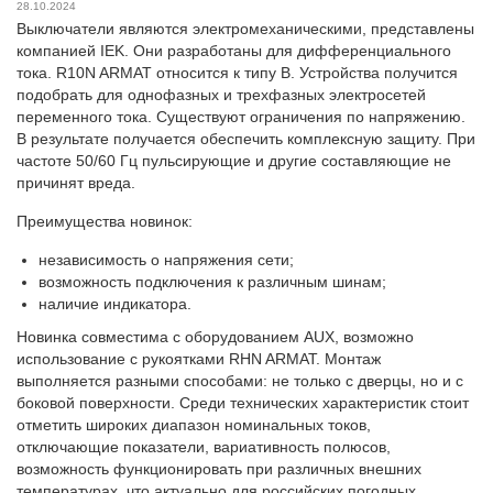
28.10.2024
Выключатели являются электромеханическими, представлены
компанией IEK. Они разработаны для дифференциального
тока. R10N ARMAT относится к типу В. Устройства получится
подобрать для однофазных и трехфазных электросетей
переменного тока. Существуют ограничения по напряжению.
В результате получается обеспечить комплексную защиту. При
частоте 50/60 Гц пульсирующие и другие составляющие не
причинят вреда.
Преимущества новинок:
независимость о напряжения сети;
возможность подключения к различным шинам;
наличие индикатора.
Новинка совместима с оборудованием AUX, возможно
использование с рукоятками RHN ARMAT. Монтаж
выполняется разными способами: не только с дверцы, но и с
боковой поверхности. Среди технических характеристик стоит
отметить широких диапазон номинальных токов,
отключающие показатели, вариативность полюсов,
возможность функционировать при различных внешних
температурах, что актуально для российских погодных