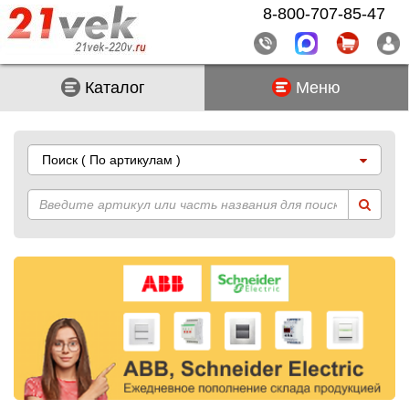
8-800-707-85-47
Каталог
Меню
Поиск
( По артикулам )