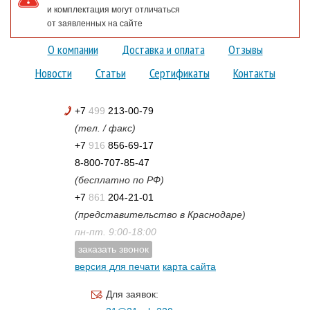
и комплектация могут отличаться
от заявленных на сайте
О компании
Доставка и оплата
Отзывы
Новости
Статьи
Сертификаты
Контакты
+7
499
213-00-79
(тел. / факс)
+7
916
856-69-17
8-800-707-85-47
(бесплатно по РФ)
+7
861
204-21-01
(представительство в Краснодаре)
пн-пт. 9:00-18:00
заказать звонок
версия для печати
карта сайта
Для заявок: