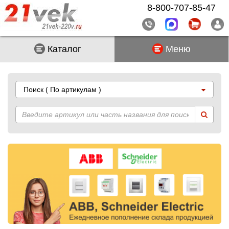
8-800-707-85-47
Каталог
Меню
Поиск
( По артикулам )