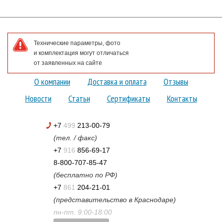
Технические параметры, фото
и комплектация могут отличаться
от заявленных на сайте
О компании
Доставка и оплата
Отзывы
Новости
Статьи
Сертификаты
Контакты
+7
499
213-00-79
(тел. / факс)
+7
916
856-69-17
8-800-707-85-47
(бесплатно по РФ)
+7
861
204-21-01
(представительство в Краснодаре)
пн-пт. 9:00-18:00