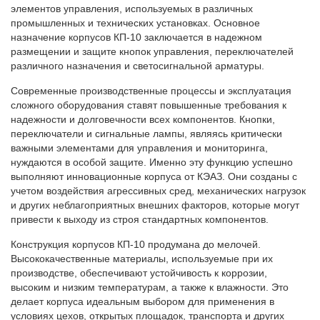
элементов управления, используемых в различных
промышленных и технических установках. Основное
назначение корпусов КП‑10 заключается в надежном
размещении и защите кнопок управления, переключателей
различного назначения и светосигнальной арматуры.
Современные производственные процессы и эксплуатация
сложного оборудования ставят повышенные требования к
надежности и долговечности всех компонентов. Кнопки,
переключатели и сигнальные лампы, являясь критически
важными элементами для управления и мониторинга,
нуждаются в особой защите. Именно эту функцию успешно
выполняют инновационные корпуса от КЭАЗ. Они созданы с
учетом воздействия агрессивных сред, механических нагрузок
и других неблагоприятных внешних факторов, которые могут
привести к выходу из строя стандартных компонентов.
Конструкция корпусов КП‑10 продумана до мелочей.
Высококачественные материалы, используемые при их
производстве, обеспечивают устойчивость к коррозии,
высоким и низким температурам, а также к влажности. Это
делает корпуса идеальным выбором для применения в
условиях цехов, открытых площадок, транспорта и других