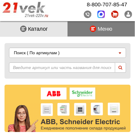
8-800-707-85-47
Каталог
Меню
Поиск
( По артикулам )