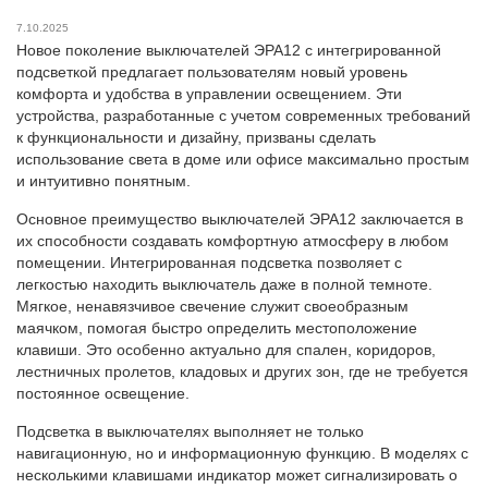
7.10.2025
Новое поколение выключателей ЭРА12 с интегрированной
подсветкой предлагает пользователям новый уровень
комфорта и удобства в управлении освещением. Эти
устройства, разработанные с учетом современных требований
к функциональности и дизайну, призваны сделать
использование света в доме или офисе максимально простым
и интуитивно понятным.
Основное преимущество выключателей ЭРА12 заключается в
их способности создавать комфортную атмосферу в любом
помещении. Интегрированная подсветка позволяет с
легкостью находить выключатель даже в полной темноте.
Мягкое, ненавязчивое свечение служит своеобразным
маячком, помогая быстро определить местоположение
клавиши. Это особенно актуально для спален, коридоров,
лестничных пролетов, кладовых и других зон, где не требуется
постоянное освещение.
Подсветка в выключателях выполняет не только
навигационную, но и информационную функцию. В моделях с
несколькими клавишами индикатор может сигнализировать о