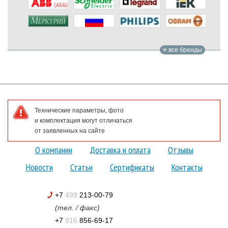
все бренды
Технические параметры, фото
и комплектация могут отличаться
от заявленных на сайте
О компании
Доставка и оплата
Отзывы
Новости
Статьи
Сертификаты
Контакты
+7
499
213-00-79
(тел. / факс)
+7
916
856-69-17