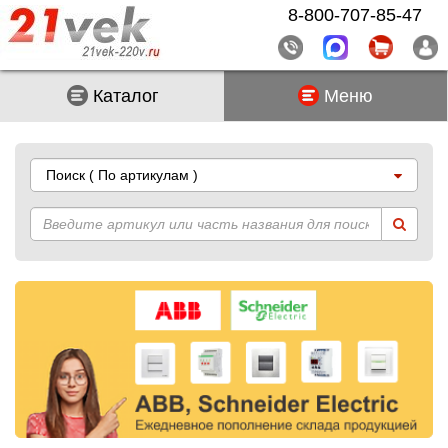
8-800-707-85-47
Каталог
Меню
Поиск
( По артикулам )