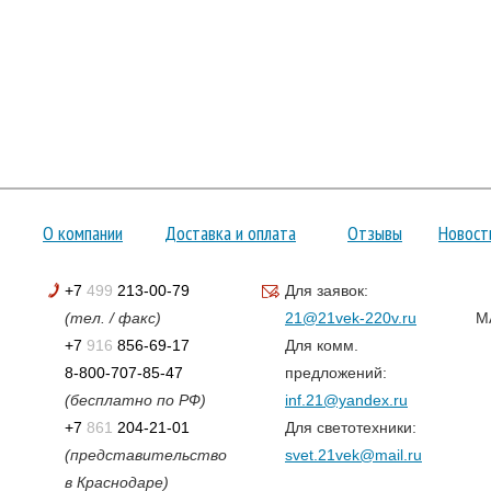
О компании
Доставка и оплата
Отзывы
Новост
+7
499
213-00-79
Для заявок:
(тел. / факс)
21@21vek-220v.ru
M
+7
916
856-69-17
Для комм.
8-800-707-85-47
предложений:
(бесплатно по РФ)
inf.21@yandex.ru
+7
861
204-21-01
Для светотехники:
(представительство
svet.21vek@mail.ru
в Краснодаре)