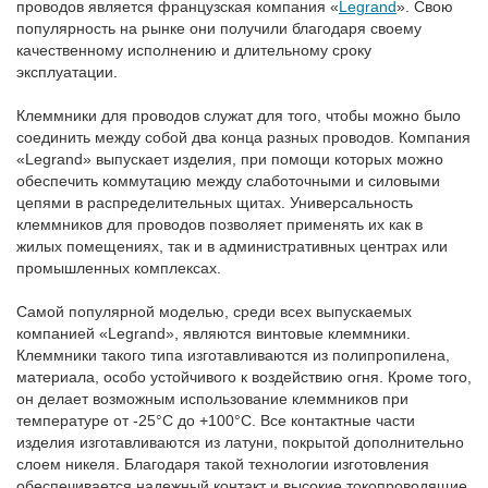
проводов является французская компания «
Legrand
». Свою
популярность на рынке они получили благодаря своему
качественному исполнению и длительному сроку
эксплуатации.
Клеммники для проводов служат для того, чтобы можно было
соединить между собой два конца разных проводов. Компания
«Legrand» выпускает изделия, при помощи которых можно
обеспечить коммутацию между слаботочными и силовыми
цепями в распределительных щитах. Универсальность
клеммников для проводов позволяет применять их как в
жилых помещениях, так и в административных центрах или
промышленных комплексах.
Самой популярной моделью, среди всех выпускаемых
компанией «Legrand», являются винтовые клеммники.
Клеммники такого типа изготавливаются из полипропилена,
материала, особо устойчивого к воздействию огня. Кроме того,
он делает возможным использование клеммников при
температуре от -25°С до +100°С. Все контактные части
изделия изготавливаются из латуни, покрытой дополнительно
слоем никеля. Благодаря такой технологии изготовления
обеспечивается надежный контакт и высокие токопроводящие