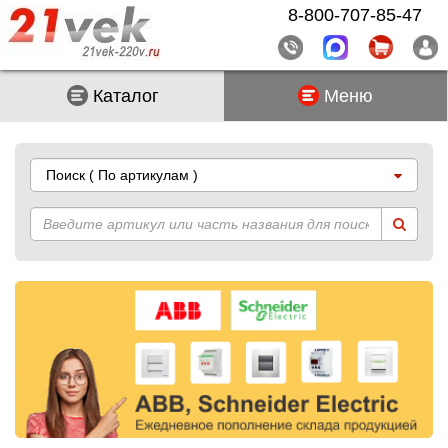
8-800-707-85-47
Каталог
Меню
Поиск
( По артикулам )