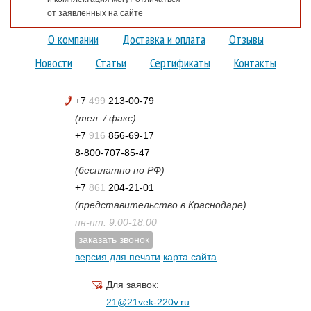
от заявленных на сайте
О компании
Доставка и оплата
Отзывы
Новости
Статьи
Сертификаты
Контакты
+7
499
213-00-79
(тел. / факс)
+7
916
856-69-17
8-800-707-85-47
(бесплатно по РФ)
+7
861
204-21-01
(представительство в Краснодаре)
пн-пт. 9:00-18:00
заказать звонок
версия для печати
карта сайта
Для заявок:
21@21vek-220v.ru