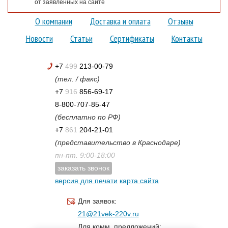
от заявленных на сайте
О компании
Доставка и оплата
Отзывы
Новости
Статьи
Сертификаты
Контакты
+7
499
213-00-79
(тел. / факс)
+7
916
856-69-17
8-800-707-85-47
(бесплатно по РФ)
+7
861
204-21-01
(представительство в Краснодаре)
пн-пт. 9:00-18:00
заказать звонок
версия для печати
карта сайта
Для заявок:
21@21vek-220v.ru
Для комм. предложений: