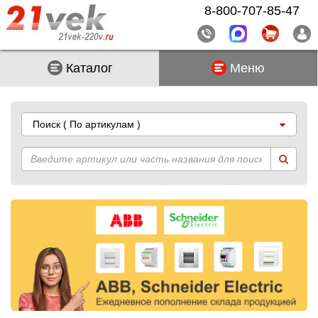
8-800-707-85-47
Каталог
Меню
Поиск
( По артикулам )