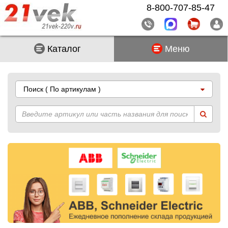
8-800-707-85-47
Каталог
Меню
Поиск
( По артикулам )