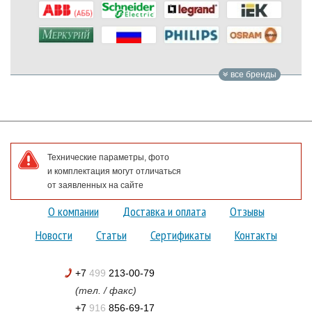
все бренды
Технические параметры, фото
и комплектация могут отличаться
от заявленных на сайте
О компании
Доставка и оплата
Отзывы
Новости
Статьи
Сертификаты
Контакты
+7
499
213-00-79
(тел. / факс)
+7
916
856-69-17