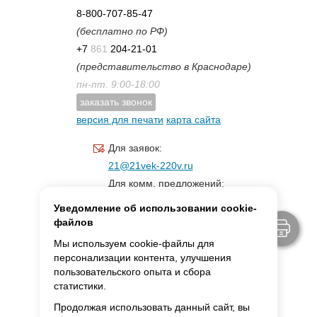
8-800-707-85-47
(бесплатно по РФ)
+7
861
204-21-01
(представительство в Краснодаре)
пн-пт. 9:00-18:00
заказать звонок
версия для печати
карта сайта
Для заявок:
21@21vek-220v.ru
Для комм. предложений:
inf.21@yandex.ru
Уведомление об использовании cookie-
Для светотехники:
файлов
svet.21vek@mail.ru
Мы используем cookie-файлы для
персонализации контента, улучшения
пользовательского опыта и сбора
MAX:
ссылка для связи
статистики.
Продолжая использовать данный сайт, вы