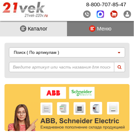
8-800-707-85-47
Каталог
Меню
Поиск
( По артикулам )