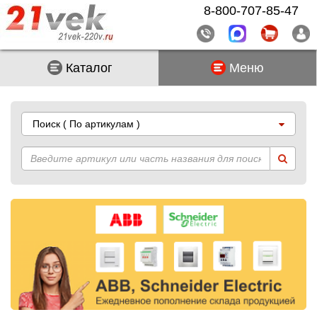
8-800-707-85-47
Каталог
Меню
Поиск
( По артикулам )