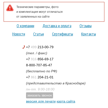
Технические параметры, фото
и комплектация могут отличаться
от заявленных на сайте
О компании
Доставка и оплата
Отзывы
Новости
Статьи
Сертификаты
Контакты
+7
499
213-00-79
(тел. / факс)
+7
916
856-69-17
8-800-707-85-47
(бесплатно по РФ)
+7
861
204-21-01
(представительство в Краснодаре)
пн-пт. 9:00-18:00
заказать звонок
версия для печати
карта сайта