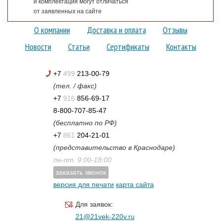
и комплектация могут отличаться
от заявленных на сайте
О компании
Доставка и оплата
Отзывы
Новости
Статьи
Сертификаты
Контакты
+7
499
213-00-79
(тел. / факс)
+7
916
856-69-17
8-800-707-85-47
(бесплатно по РФ)
+7
861
204-21-01
(представительство в Краснодаре)
пн-пт. 9:00-18:00
заказать звонок
версия для печати
карта сайта
Для заявок:
21@21vek-220v.ru