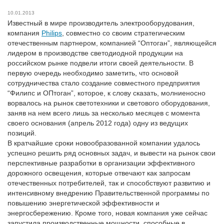
10.01.2013
Известный в мире производитель электрооборудования,
компания
Philips
, совместно со своим стратегическим
отечественным партнером, компанией “Оптоган”, являющейся
лидером в производстве светодиодной продукции на
российском рынке подвели итоги своей деятельности. В
первую очередь необходимо заметить, что основой
сотрудничества стало создание совместного предприятия
“Филипс и ОПтоган”, которое, к слову сказать, молниеносно
ворвалось на рынок светотехники и светового оборудования,
заняв на нем всего лишь за несколько месяцев с момента
своего основания (апрель 2012 года) одну из ведущих
позиций.
В кратчайшие сроки новообразованной компании удалось
успешно решить ряд основных задач, и вывести на рынок свои
перспективные разработки в организации эффективного
дорожного освещения, которые отвечают как запросам
отечественных потребителей, так и способствуют развитию и
интенсивному внедрению Правительственной программы по
повышению энергетической эффективности и
энергосбережению. Кроме того, новая компания уже сейчас
запустила производственные мощности, способные в