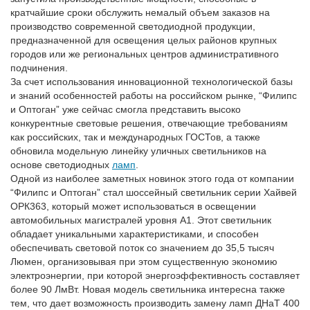
кратчайшие сроки обслужить немалый объем заказов на
производство современной светодиодной продукции,
предназначенной для освещения целых районов крупных
городов или же региональных центров административного
подчинения.
За счет использования инновационной технологической базы
и знаний особенностей работы на российском рынке, “Филипс
и Оптоган” уже сейчас смогла представить высоко
конкурентные световые решения, отвечающие требованиям
как российских, так и международных ГОСТов, а также
обновила модельную линейку уличных светильников на
основе светодиодных
ламп
.
Одной из наиболее заметных новинок этого года от компании
“Филипс и Оптоган” стал шоссейный светильник серии Хайвей
ОРК363, который может использоваться в освещении
автомобильных магистралей уровня А1. Этот светильник
обладает уникальными характеристиками, и способен
обеспечивать световой поток со значением до 35,5 тысяч
Люмен, организовывая при этом существенную экономию
электроэнергии, при которой энергоэффективность составляет
более 90 ЛмВт. Новая модель светильника интересна также
тем, что дает возможность производить замену ламп ДНаТ 400