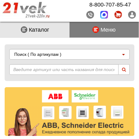
8-800-707-85-47
Каталог
Меню
Поиск
( По артикулам )