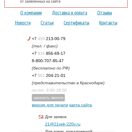
от заявленных на сайте
О компании
Доставка и оплата
Отзывы
Новости
Статьи
Сертификаты
Контакты
+7
499
213-00-79
(тел. / факс)
+7
916
856-69-17
8-800-707-85-47
(бесплатно по РФ)
+7
861
204-21-01
(представительство в Краснодаре)
пн-пт. 9:00-18:00
заказать звонок
версия для печати
карта сайта
Для заявок:
21@21vek-220v.ru
Для комм. предложений: