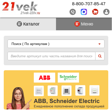
8-800-707-85-47
Каталог
Меню
Поиск
( По артикулам )