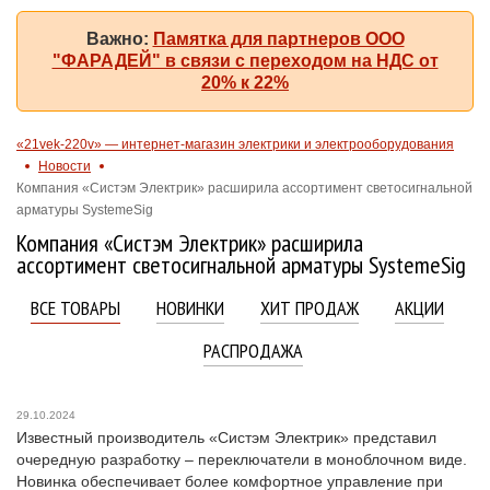
Важно:
Памятка для партнеров ООО
"ФАРАДЕЙ" в связи с переходом на НДС от
20% к 22%
«21vek-220v» — интернет-магазин электрики и электрооборудования
Новости
Компания «Систэм Электрик» расширила ассортимент светосигнальной
арматуры SystemeSig
Компания «Систэм Электрик» расширила
ассортимент светосигнальной арматуры SystemeSig
ВСЕ ТОВАРЫ
НОВИНКИ
ХИТ ПРОДАЖ
АКЦИИ
РАСПРОДАЖА
29.10.2024
Известный производитель «Систэм Электрик» представил
очередную разработку – переключатели в моноблочном виде.
Новинка обеспечивает более комфортное управление при