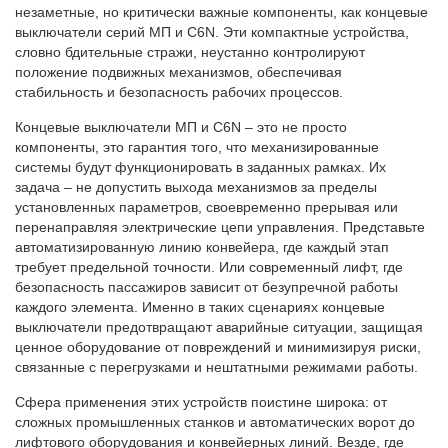
незаметные, но критически важные компоненты, как концевые
выключатели серий МП и C6N. Эти компактные устройства,
словно бдительные стражи, неустанно контролируют
положение подвижных механизмов, обеспечивая
стабильность и безопасность рабочих процессов.
Концевые выключатели МП и C6N – это не просто
компоненты, это гарантия того, что механизированные
системы будут функционировать в заданных рамках. Их
задача – не допустить выхода механизмов за пределы
установленных параметров, своевременно прерывая или
перенаправляя электрические цепи управления. Представьте
автоматизированную линию конвейера, где каждый этап
требует предельной точности. Или современный лифт, где
безопасность пассажиров зависит от безупречной работы
каждого элемента. Именно в таких сценариях концевые
выключатели предотвращают аварийные ситуации, защищая
ценное оборудование от повреждений и минимизируя риски,
связанные с перегрузками и нештатными режимами работы.
Сфера применения этих устройств поистине широка: от
сложных промышленных станков и автоматических ворот до
лифтового оборудования и конвейерных линий. Везде, где