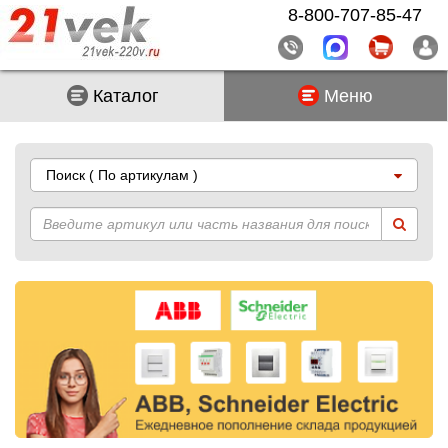
8-800-707-85-47
Каталог
Меню
Поиск
( По артикулам )