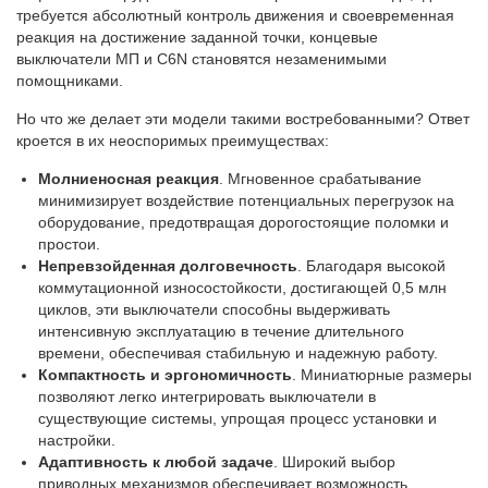
требуется абсолютный контроль движения и своевременная
реакция на достижение заданной точки, концевые
выключатели МП и C6N становятся незаменимыми
помощниками.
Но что же делает эти модели такими востребованными? Ответ
кроется в их неоспоримых преимуществах:
Молниеносная реакция
. Мгновенное срабатывание
минимизирует воздействие потенциальных перегрузок на
оборудование, предотвращая дорогостоящие поломки и
простои.
Непревзойденная долговечность
. Благодаря высокой
коммутационной износостойкости, достигающей 0,5 млн
циклов, эти выключатели способны выдерживать
интенсивную эксплуатацию в течение длительного
времени, обеспечивая стабильную и надежную работу.
Компактность и эргономичность
. Миниатюрные размеры
позволяют легко интегрировать выключатели в
существующие системы, упрощая процесс установки и
настройки.
Адаптивность к любой задаче
. Широкий выбор
приводных механизмов обеспечивает возможность