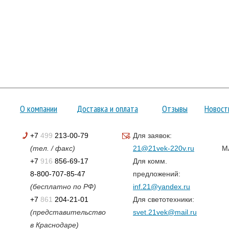
О компании
Доставка и оплата
Отзывы
Новост
+7
499
213-00-79
Для заявок:
(тел. / факс)
21@21vek-220v.ru
M
+7
916
856-69-17
Для комм.
8-800-707-85-47
предложений:
(бесплатно по РФ)
inf.21@yandex.ru
+7
861
204-21-01
Для светотехники:
(представительство
svet.21vek@mail.ru
в Краснодаре)