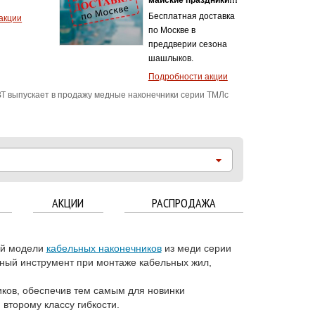
Бесплатная доставка
акции
по Москве в
преддверии сезона
шашлыков.
Подробности акции
Т выпускает в продажу медные наконечники серии ТМЛс
АКЦИИ
РАСПРОДАЖА
вой модели
кабельных наконечников
из меди серии
ный инструмент при монтаже кабельных жил,
ков, обеспечив тем самым для новинки
второму классу гибкости.