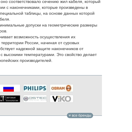
 оно соответствовало сечению жил кабеля, который
ии с наконечниками, которые произведены в
специальной таблицы, на основе данных которой
беля.
 минимальные допуски на геометрические размеры
ров.
ечивает возможность осуществления их
 территории России, начиная от суровых
бствует надежной защите наконечников от
и с высокими температурами. Это свойство делает
ропейских производителей.
все бренды