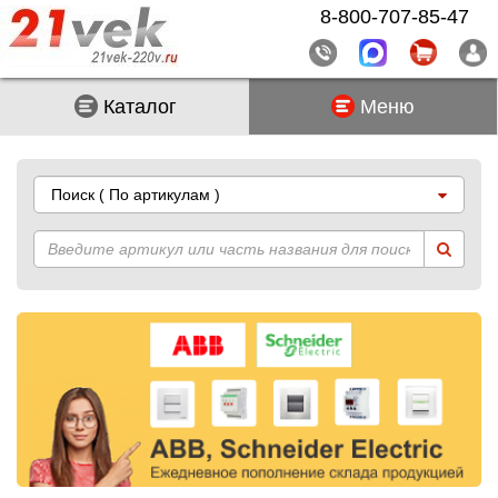
8-800-707-85-47
Каталог
Меню
Поиск
( По артикулам )