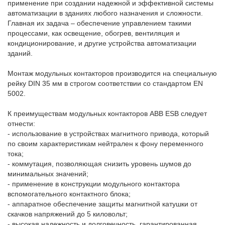
применение при создании надежной и эффективной системы
автоматизации в зданиях любого назначения и сложности.
Главная их задача – обеспечение управлением такими
процессами, как освещение, обогрев, вентиляция и
кондиционирование, и другие устройства автоматизации
зданий.
Монтаж модульных контакторов производится на специальную
рейку DIN 35 мм в строгом соответствии со стандартом EN
5002.
К преимуществам модульных контакторов ABB ESB следует
отнести:
- использование в устройствах магнитного привода, который
по своим характеристикам нейтрален к фону переменного
тока;
- коммутация, позволяющая снизить уровень шумов до
минимальных значений;
- применение в конструкции модульного контактора
вспомогательного контактного блока;
- аппаратное обеспечение защиты магнитной катушки от
скачков напряжений до 5 киловольт;
- высокая надежность и долговечность, гарантированная