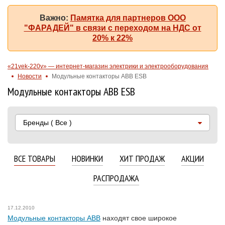
Важно:
Памятка для партнеров ООО
"ФАРАДЕЙ" в связи с переходом на НДС от
20% к 22%
«21vek-220v» — интернет-магазин электрики и электрооборудования
Новости
Модульные контакторы ABB ESB
Модульные контакторы ABB ESB
Бренды
( Все )
ВСЕ ТОВАРЫ
НОВИНКИ
ХИТ ПРОДАЖ
АКЦИИ
РАСПРОДАЖА
17.12.2010
Модульные контакторы АВВ
находят свое широкое