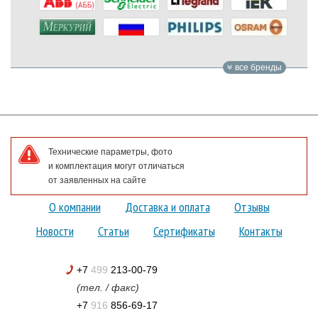
все бренды
Технические параметры, фото
и комплектация могут отличаться
от заявленных на сайте
О компании
Доставка и оплата
Отзывы
Новости
Статьи
Сертификаты
Контакты
+7
499
213-00-79
(тел. / факс)
+7
916
856-69-17