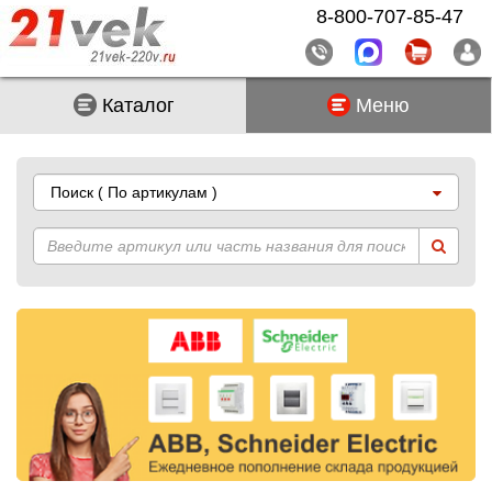
8-800-707-85-47
Каталог
Меню
Поиск
( По артикулам )