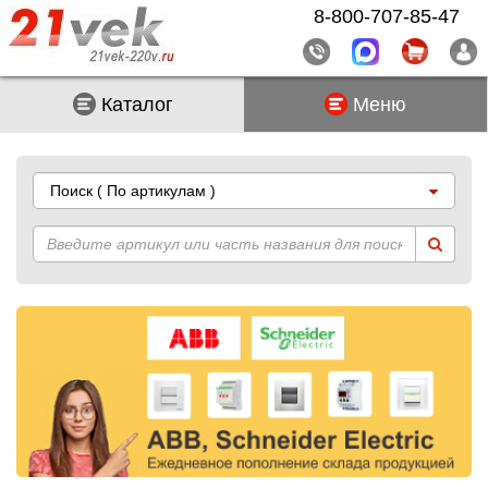
8-800-707-85-47
Каталог
Меню
Поиск
( По артикулам )