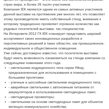
стран мира, и более 26 тысяч участников.
Компания IEK является одним из самых активных участников
данной выставки на протяжении уже многих лет, что позволяет
этому производителю иметь собственный стенд, внимание к
которому традиционно проявляет огромное количество как
рядовых посетителей выставки, так специалистов.
На Интерсвете-2012 ГК IEK планирует представить широкий
ассортимент своих инновационных разработок и
перспективных решений в таких областях, как промышленное,
индивидуальное и общественное освещение.
Уже сейчас достоверно известно, что посетители выставки
будут иметь возможность ознакомиться на стенде компании со
следующими новинками этого года:
- светильники индукционного типа серии Hibay,
предназначенные для использования в помещениях с
большими пролетами;
- уличные и шоссейные светильники индукционного типа;
- аварийные светильники с автономным питанием от
аккумуляторов и использованием светодиодных ламп;
- светодиодные прожекторы;
- светильники на основе светодиодных ламп для объектов
жилищно-коммунального хозяйства;