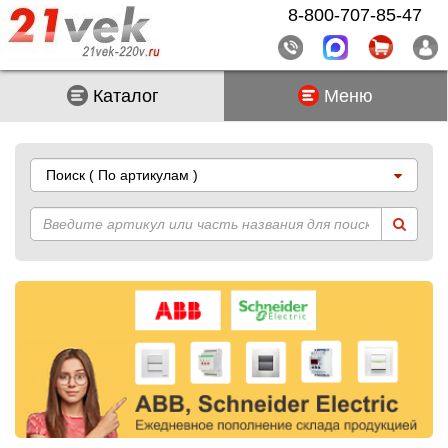
8-800-707-85-47
Каталог
Меню
Поиск
( По артикулам )