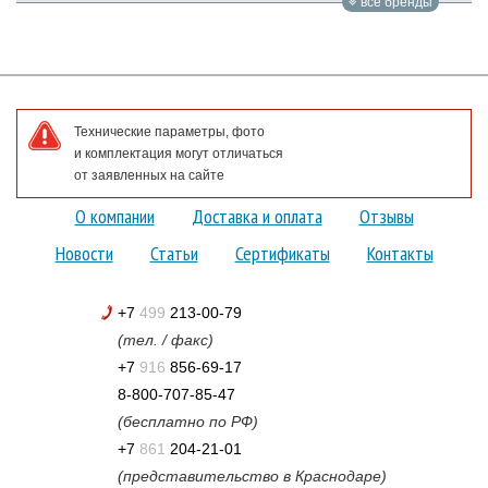
все бренды
Технические параметры, фото
и комплектация могут отличаться
от заявленных на сайте
О компании
Доставка и оплата
Отзывы
Новости
Статьи
Сертификаты
Контакты
+7
499
213-00-79
(тел. / факс)
+7
916
856-69-17
8-800-707-85-47
(бесплатно по РФ)
+7
861
204-21-01
(представительство в Краснодаре)