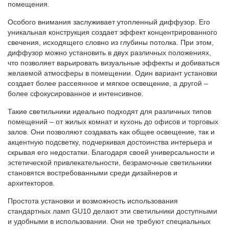
помещения.
Особого внимания заслуживает утопленный диффузор. Его
уникальная конструкция создает эффект концентрированного
свечения, исходящего словно из глубины потолка. При этом,
диффузор можно установить в двух различных положениях,
что позволяет варьировать визуальные эффекты и добиваться
желаемой атмосферы в помещении. Один вариант установки
создает более рассеянное и мягкое освещение, а другой –
более сфокусированное и интенсивное.
Такие светильники идеально подходят для различных типов
помещений – от жилых комнат и кухонь до офисов и торговых
залов. Они позволяют создавать как общее освещение, так и
акцентную подсветку, подчеркивая достоинства интерьера и
скрывая его недостатки. Благодаря своей универсальности и
эстетической привлекательности, безрамочные светильники
становятся востребованными среди дизайнеров и
архитекторов.
Простота установки и возможность использования
стандартных ламп GU10 делают эти светильники доступными
и удобными в использовании. Они не требуют специальных