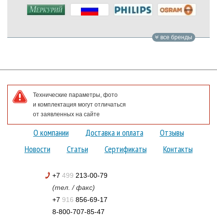
все бренды
Технические параметры, фото
и комплектация могут отличаться
от заявленных на сайте
О компании
Доставка и оплата
Отзывы
Новости
Статьи
Сертификаты
Контакты
+7
499
213-00-79
(тел. / факс)
+7
916
856-69-17
8-800-707-85-47