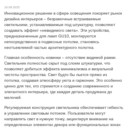
16.09.2025
Инновационное решение в сфере освещения покоряет рынок
дизайна интерьеров – безрамочные встраиваемые
светильники, устанавливаемые под штукатурку, позволяют
создавать эффект «невидимого света». Эти устройства,
предназначенные для ламп GU10, монтируются
непосредственно в подвесные потолки, становясь
неотъемлемой частью архитектурного полотна.
Главная особенность новинки – отсутствие видимой рамки.
Светильник полностью скрыт под слоем штукатурки, что
позволяет добиться эффекта минимализма и визуальной
чистоты пространства. Свет будто бы льется прямо из
потолка, создавая атмосферу уюта и гармонии. Это особенно
ценно для тех, кто стремится к созданию современного и
элегантного интерьера, где каждая деталь продумана до
мелочей.
Регулируемая конструкция светильника обеспечивает гибкость
в управлении световым потоком. Пользователи могут
направлять свет в нужную точку, акцентируя внимание на
определенных элементах декора или функциональных зонах