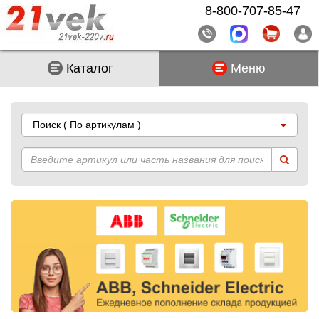
8-800-707-85-47
Каталог
Меню
Поиск
( По артикулам )