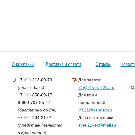
О компании
Доставка и оплата
Отзывы
Новост
+7
499
213-00-79
Для заявок:
(тел. / факс)
21@21vek-220v.ru
M
+7
916
856-69-17
Для комм.
8-800-707-85-47
предложений:
(бесплатно по РФ)
inf.21@yandex.ru
+7
861
204-21-01
Для светотехники:
(представительство
svet.21vek@mail.ru
в Краснодаре)