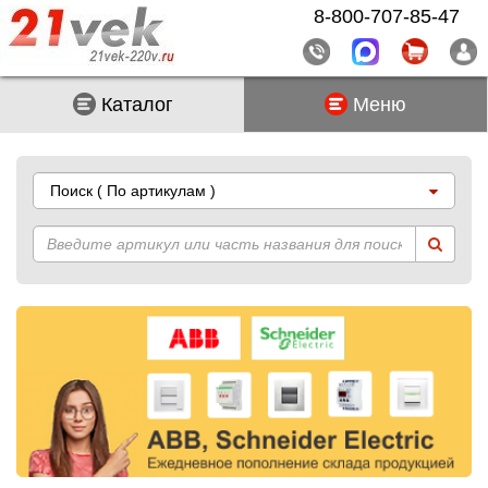
8-800-707-85-47
Каталог
Меню
Поиск
( По артикулам )