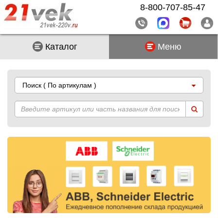
8-800-707-85-47
Каталог
Меню
Поиск
( По артикулам )