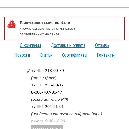
Технические параметры, фото
и комплектация могут отличаться
от заявленных на сайте
О компании
Доставка и оплата
Отзывы
Новости
Статьи
Сертификаты
Контакты
+7
499
213-00-79
(тел. / факс)
+7
916
856-69-17
8-800-707-85-47
(бесплатно по РФ)
+7
861
204-21-01
(представительство в Краснодаре)
пн-пт. 9:00-18:00
заказать звонок