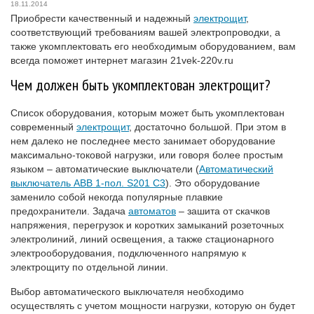
18.11.2014
Приобрести качественный и надежный
электрощит
,
соответствующий требованиям вашей электропроводки, а
также укомплектовать его необходимым оборудованием, вам
всегда поможет интернет магазин 21vek-220v.ru
Чем должен быть укомплектован электрощит?
Список оборудования, которым может быть укомплектован
современный
электрощит
, достаточно большой. При этом в
нем далеко не последнее место занимает оборудование
максимально-токовой нагрузки, или говоря более простым
языком – автоматические выключатели (
Автоматический
выключатель ABB 1-пол. S201 C3
). Это оборудование
заменило собой некогда популярные плавкие
предохранители. Задача
автоматов
– зашита от скачков
напряжения, перегрузок и коротких замыканий розеточных
электролиний, линий освещения, а также стационарного
электрооборудования, подключенного напрямую к
электрощиту по отдельной линии.
Выбор автоматического выключателя необходимо
осуществлять с учетом мощности нагрузки, которую он будет