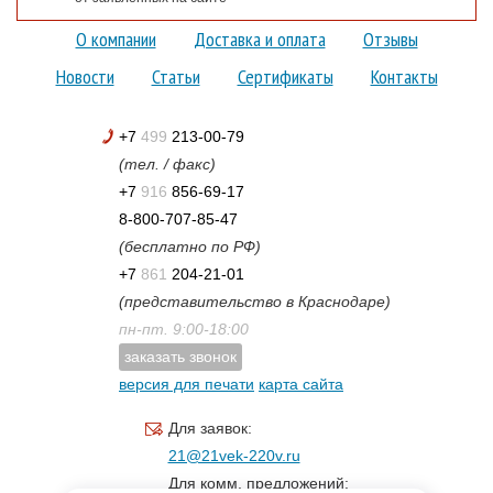
О компании
Доставка и оплата
Отзывы
Новости
Статьи
Сертификаты
Контакты
+7
499
213-00-79
(тел. / факс)
+7
916
856-69-17
8-800-707-85-47
(бесплатно по РФ)
+7
861
204-21-01
(представительство в Краснодаре)
пн-пт. 9:00-18:00
заказать звонок
версия для печати
карта сайта
Для заявок:
21@21vek-220v.ru
Для комм. предложений: