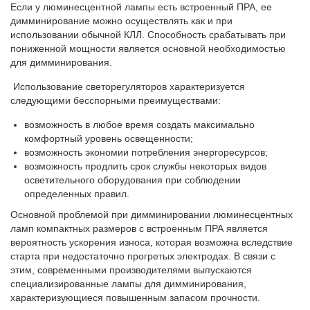
Если у люминесцентной лампы есть встроенный ПРА, ее
димминирование можно осуществлять как и при
использовании обычной КЛЛ. Способность срабатывать при
пониженной мощности является основной необходимостью
для димминирования.
Использование светорегуляторов характеризуется
следующими бесспорными преимуществами:
возможность в любое время создать максимально
комфортный уровень освещенности;
возможность экономии потребления энергоресурсов;
возможность продлить срок службы некоторых видов
осветительного оборудования при соблюдении
определенных правил.
Основной проблемой при димминировании люминесцентных
ламп
компактных размеров с встроенным ПРА является
вероятность ускорения износа, которая возможна вследствие
старта при недостаточно прогретых электродах. В связи с
этим, современными производителями выпускаются
специализированные лампы для димминирования,
характеризующиеся повышенным запасом прочности.