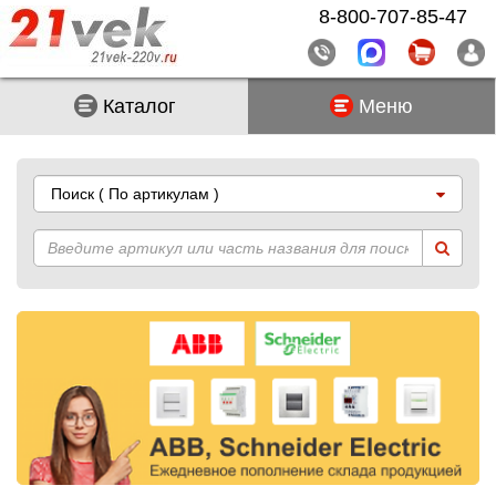
8-800-707-85-47
Каталог
Меню
Поиск
( По артикулам )