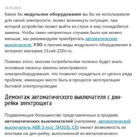
13.05.2014
Какое бы
модульное оборудование
вы бы не использовали
для своей электросети, может возникнуть ситуация, при
которой устройство может выйти из строя и ему понадобится
замена. Чтобы таких неприятных случаев было как можно
меньше, мы рекомендуем приобретать
автоматические
выключатели
,
УЗО
и прочие виды модульного оборудования в
интернет магазине 21vek-220v.ru.
Помимо этого, многим потребителям полезно будет знать
основные нюансы замены неисправного
электрооборудования, что позволит оградиться от целого ряда
проблем, имеющих место быть в процессе эксплуатации
бытовой электропроводки.
Демонтаж автоматического выключателя с дин-
рейки электрощита
Подавляющее большинство представленных в продаже
автоматических выключателей
(например,
автоматический
выключатель ABB 3-пол. SH203L C6
) имеют возможность их
монтажа на дин-рейку, выполненной из металлического