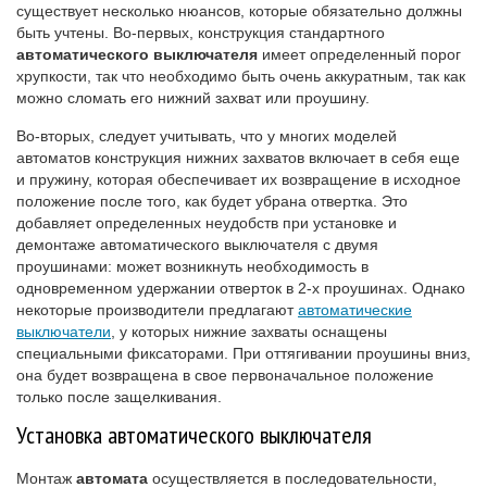
существует несколько нюансов, которые обязательно должны
быть учтены. Во-первых, конструкция стандартного
автоматического выключателя
имеет определенный порог
хрупкости, так что необходимо быть очень аккуратным, так как
можно сломать его нижний захват или проушину.
Во-вторых, следует учитывать, что у многих моделей
автоматов конструкция нижних захватов включает в себя еще
и пружину, которая обеспечивает их возвращение в исходное
положение после того, как будет убрана отвертка. Это
добавляет определенных неудобств при установке и
демонтаже автоматического выключателя с двумя
проушинами: может возникнуть необходимость в
одновременном удержании отверток в 2-х проушинах. Однако
некоторые производители предлагают
автоматические
выключатели
, у которых нижние захваты оснащены
специальными фиксаторами. При оттягивании проушины вниз,
она будет возвращена в свое первоначальное положение
только после защелкивания.
Установка автоматического выключателя
Монтаж
автомата
осуществляется в последовательности,