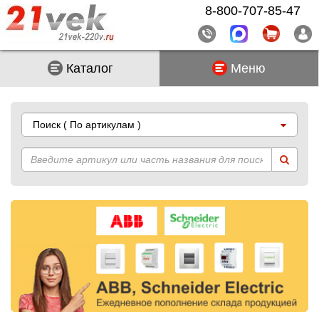
8-800-707-85-47
Каталог
Меню
Поиск
( По артикулам )