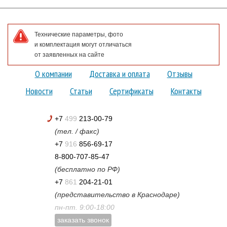
Технические параметры, фото
и комплектация могут отличаться
от заявленных на сайте
О компании
Доставка и оплата
Отзывы
Новости
Статьи
Сертификаты
Контакты
+7
499
213-00-79
(тел. / факс)
+7
916
856-69-17
8-800-707-85-47
(бесплатно по РФ)
+7
861
204-21-01
(представительство в Краснодаре)
пн-пт. 9:00-18:00
заказать звонок