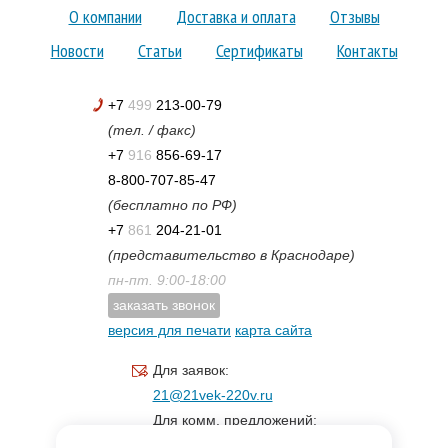
О компании
Доставка и оплата
Отзывы
Новости
Статьи
Сертификаты
Контакты
+7
499
213-00-79
(тел. / факс)
+7
916
856-69-17
8-800-707-85-47
(бесплатно по РФ)
+7
861
204-21-01
(представительство в Краснодаре)
пн-пт. 9:00-18:00
заказать звонок
версия для печати
карта сайта
Для заявок:
21@21vek-220v.ru
Для комм. предложений:
inf.21@yandex.ru