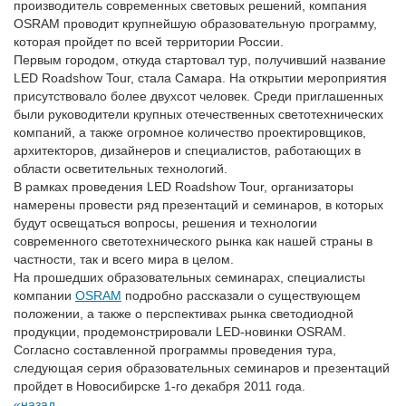
производитель современных световых решений, компания
OSRAM проводит крупнейшую образовательную программу,
которая пройдет по всей территории России.
Первым городом, откуда стартовал тур, получивший название
LED Roadshow Tour, стала Самара. На открытии мероприятия
присутствовало более двухсот человек. Среди приглашенных
были руководители крупных отечественных светотехнических
компаний, а также огромное количество проектировщиков,
архитекторов, дизайнеров и специалистов, работающих в
области осветительных технологий.
В рамках проведения LED Roadshow Tour, организаторы
намерены провести ряд презентаций и семинаров, в которых
будут освещаться вопросы, решения и технологии
современного светотехнического рынка как нашей страны в
частности, так и всего мира в целом.
На прошедших образовательных семинарах, специалисты
компании
OSRAM
подробно рассказали о существующем
положении, а также о перспективах рынка светодиодной
продукции, продемонстрировали LED-новинки OSRAM.
Согласно составленной программы проведения тура,
следующая серия образовательных семинаров и презентаций
пройдет в Новосибирске 1-го декабря 2011 года.
назад