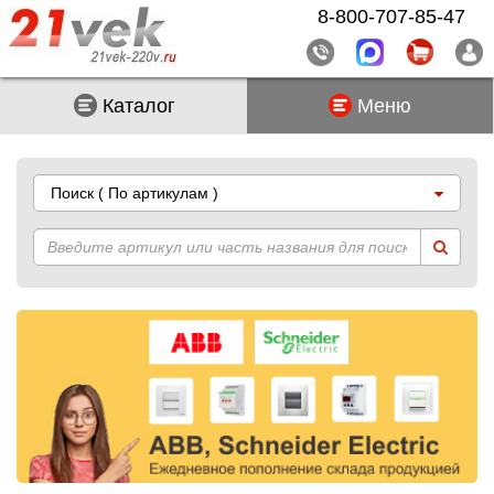
8-800-707-85-47
Каталог
Меню
Поиск
( По артикулам )