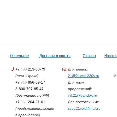
О компании
Доставка и оплата
Отзывы
Новост
+7
499
213-00-79
Для заявок:
(тел. / факс)
21@21vek-220v.ru
M
+7
916
856-69-17
Для комм.
8-800-707-85-47
предложений:
(бесплатно по РФ)
inf.21@yandex.ru
+7
861
204-21-01
Для светотехники:
(представительство
svet.21vek@mail.ru
в Краснодаре)