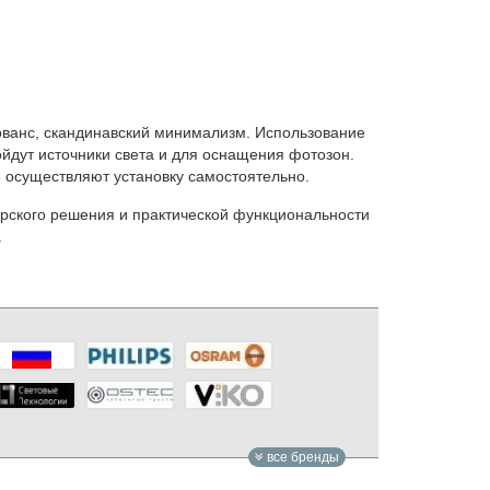
ованс, скандинавский минимализм. Использование
дут источники света и для оснащения фотозон.
 осуществляют установку самостоятельно.
рского решения и практической функциональности
.
все бренды