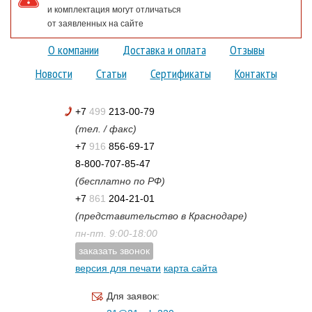
и комплектация могут отличаться
от заявленных на сайте
О компании
Доставка и оплата
Отзывы
Новости
Статьи
Сертификаты
Контакты
+7
499
213-00-79
(тел. / факс)
+7
916
856-69-17
8-800-707-85-47
(бесплатно по РФ)
+7
861
204-21-01
(представительство в Краснодаре)
пн-пт. 9:00-18:00
заказать звонок
версия для печати
карта сайта
Для заявок: