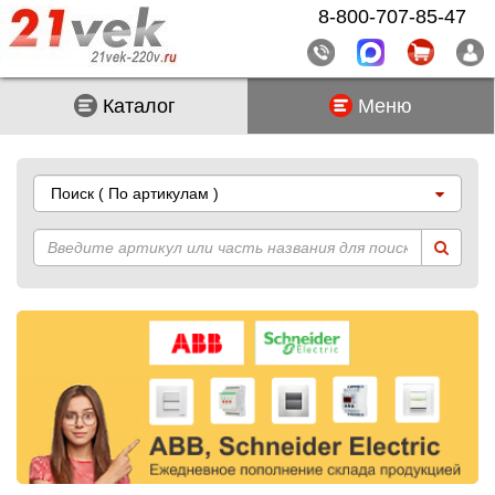
8-800-707-85-47
Каталог
Меню
Поиск
( По артикулам )