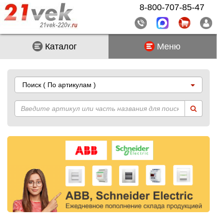
8-800-707-85-47
Каталог
Меню
Поиск
( По артикулам )