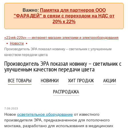
Важно:
Памятка для партнеров ООО
"ФАРАДЕЙ" в связи с переходом на НДС от
20% к 22%
«21vek-220v» — интернет-магазин электрики и электрооборудования
Новости
Производитель ЭРА показал новинку – светильник с улучшенным
качеством передачи цвета
Производитель ЭРА показал новинку – светильник с
улучшенным качеством передачи цвета
ВСЕ ТОВАРЫ
НОВИНКИ
ХИТ ПРОДАЖ
АКЦИИ
РАСПРОДАЖА
7.09.2023
Новое
осветительное оборудование
от известного
производителя ЭРА, предназначенное для потолочного
монтажа, разработано для использования в медицинских