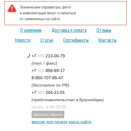
Технические параметры, фото
и комплектация могут отличаться
от заявленных на сайте
О компании
Доставка и оплата
Отзывы
Новости
Статьи
Сертификаты
Контакты
+7
499
213-00-79
(тел. / факс)
+7
916
856-69-17
8-800-707-85-47
(бесплатно по РФ)
+7
861
204-21-01
(представительство в Краснодаре)
пн-пт. 9:00-18:00
заказать звонок
версия для печати
карта сайта