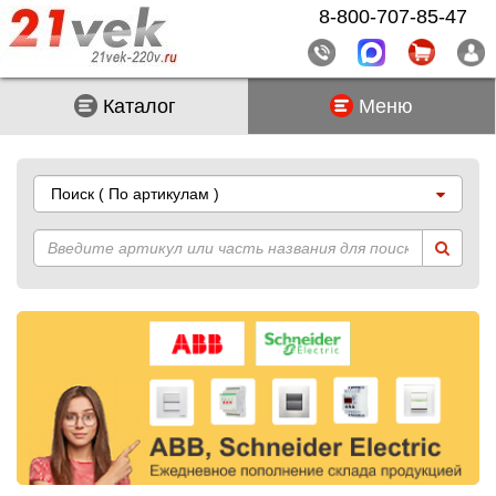
8-800-707-85-47
Каталог
Меню
Поиск
( По артикулам )