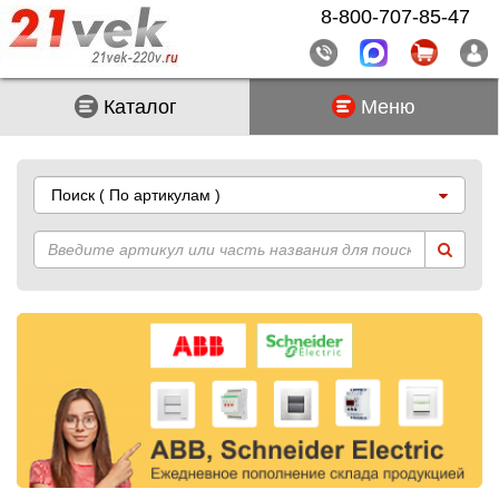
8-800-707-85-47
Каталог
Меню
Поиск
( По артикулам )