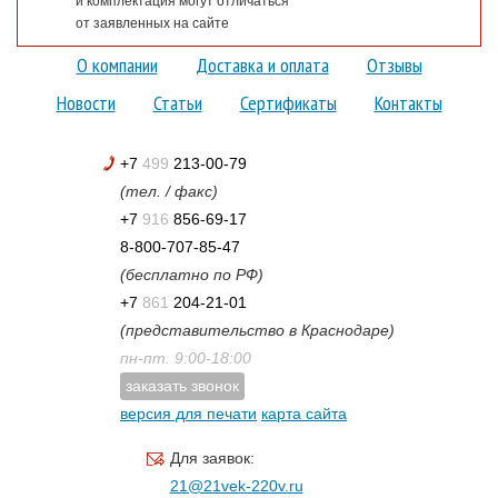
и комплектация могут отличаться
от заявленных на сайте
О компании
Доставка и оплата
Отзывы
Новости
Статьи
Сертификаты
Контакты
+7
499
213-00-79
(тел. / факс)
+7
916
856-69-17
8-800-707-85-47
(бесплатно по РФ)
+7
861
204-21-01
(представительство в Краснодаре)
пн-пт. 9:00-18:00
заказать звонок
версия для печати
карта сайта
Для заявок:
21@21vek-220v.ru