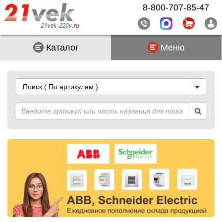
8-800-707-85-47
Каталог
Меню
Поиск
( По артикулам )