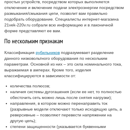
простых устройств, посредством которых выполняется
отключение и включение подачи электроэнергии посредством
размыкания/смыкания цепи, позволит вам правильно
подобрать оборудование. Специалисты интернет-магазина
21vek-220v.ru собрали всю информацию и в лаконичной
форме представляют ее вам.
По нескольким признакам
Классификация
рубильников
подразумевает разделение
данного низковольтного оборудования по нескольким
параметрам. Основной из них – это сила номинального тока,
выражаемая в амперах. Кроме того, изделия
классифицируются в зависимости от:
количества полюсов;
наличия системы дугогашения (если ее нет, то полностью
обесточить сеть можно лишь после снятия нагрузки);
направления, в котором можно перенаправить ток
(разрывные модели отключают только исходящую цепь, а
реверсивные – позволяют перевести напряжении на
другую цепь);
степени защищенности (указывается буквенными