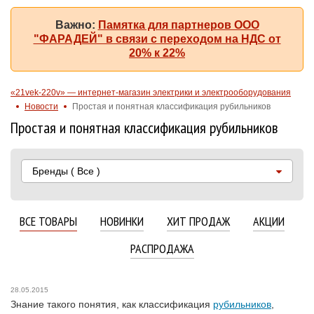
Важно:
Памятка для партнеров ООО
"ФАРАДЕЙ" в связи с переходом на НДС от
20% к 22%
«21vek-220v» — интернет-магазин электрики и электрооборудования
Новости
Простая и понятная классификация рубильников
Простая и понятная классификация рубильников
Бренды
( Все )
ВСЕ ТОВАРЫ
НОВИНКИ
ХИТ ПРОДАЖ
АКЦИИ
РАСПРОДАЖА
28.05.2015
Знание такого понятия, как классификация
рубильников
,