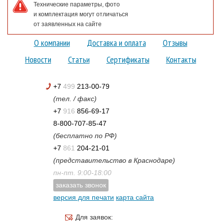
Технические параметры, фото
и комплектация могут отличаться
от заявленных на сайте
О компании
Доставка и оплата
Отзывы
Новости
Статьи
Сертификаты
Контакты
+7
499
213-00-79
(тел. / факс)
+7
916
856-69-17
8-800-707-85-47
(бесплатно по РФ)
+7
861
204-21-01
(представительство в Краснодаре)
пн-пт. 9:00-18:00
заказать звонок
версия для печати
карта сайта
Для заявок: