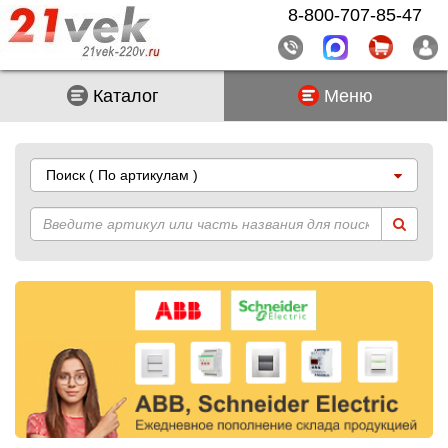
8-800-707-85-47
Каталог
Меню
Поиск
( По артикулам )