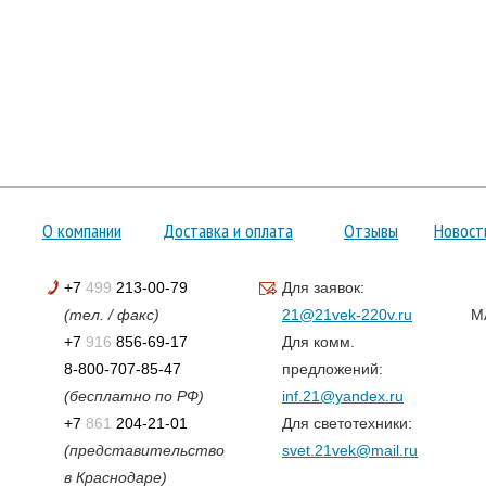
О компании
Доставка и оплата
Отзывы
Новост
+7
499
213-00-79
Для заявок:
(тел. / факс)
21@21vek-220v.ru
M
+7
916
856-69-17
Для комм.
8-800-707-85-47
предложений:
(бесплатно по РФ)
inf.21@yandex.ru
+7
861
204-21-01
Для светотехники:
(представительство
svet.21vek@mail.ru
в Краснодаре)