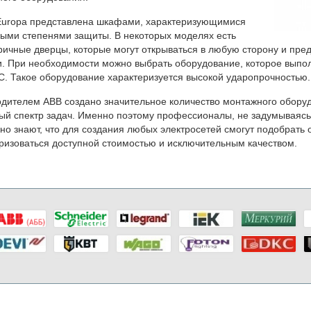
Europa представлена шкафами, характеризующимися
ыми степенями защиты. В некоторых моделях есть
ичные дверцы, которые могут открываться в любую сторону и пре
. При необходимости можно выбрать оборудование, которое выпол
С. Такое оборудование характеризуется высокой ударопрочностью.
одителем
АВВ
создано значительное количество монтажного обору
й спектр задач. Именно поэтому профессионалы, не задумываясь,
но знают, что для создания любых электросетей смогут подобрать
ризоваться доступной стоимостью и исключительным качеством.