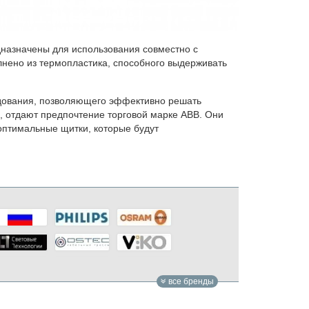
дназначены для использования совместно с
нено из термопластика, способного выдерживать
дования, позволяющего эффективно решать
 отдают предпочтение торговой марке АВВ. Они
 оптимальные щитки, которые будут
все бренды