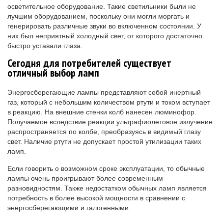
осветительное оборудование. Такие светильники были не
лучшим оборудованием, поскольку они могли моргать и
генерировать различные звуки во включенном состоянии. У
них был неприятный холодный свет, от которого достаточно
быстро уставали глаза.
Сегодня для потребителей существует
отличный выбор ламп
Энергосберегающие лампы представляют собой инертный
газ, который с небольшим количеством ртути и током вступает
в реакцию. На внешние стенки колб нанесен люминофор.
Получаемое вследствие реакции ультрафиолетовое излучение
распространяется по колбе, преобразуясь в видимый глазу
свет. Наличие ртути не допускает простой утилизации таких
ламп.
Если говорить о возможном сроке эксплуатации, то обычные
лампы очень проигрывают более современным
разновидностям. Также недостатком обычных ламп является
потребность в более высокой мощности в сравнении с
энергосберегающими и галогенными.