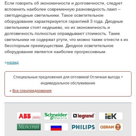
Если говорить об экономичности и долговечности, следует
вспомнить наиболее современную разновидность ламп –
светодиодные светильники. Такое осветительное
оборудование характеризуется гарантией 3 года. Диодные
светильники стоят недешево, но их экономичность и
долговечность полностью оправдывают стоимость. Такие
светильники не содержат ртути, что можно также отнести к их
бесспорным преимуществам. Диодное осветительное
оборудование является наиболее прогрессивным.
назад
Специальные предложения для оптовиков! Отличная выгода +
индивидуальное обслуживание
»
Все спецпредложения