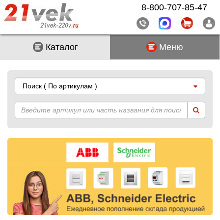
8-800-707-85-47
Каталог
Меню
Поиск
( По артикулам )