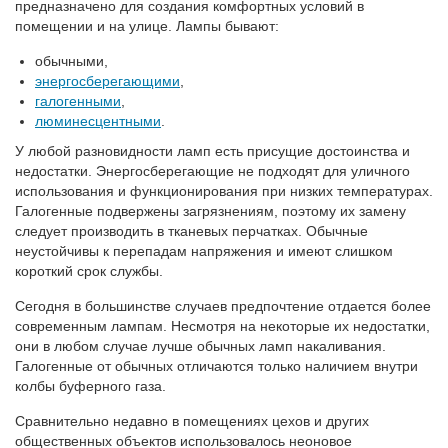
предназначено для создания комфортных условий в
помещении и на улице. Лампы бывают:
обычными,
энергосберегающими
,
галогенными
,
люминесцентными
.
У любой разновидности ламп есть присущие достоинства и
недостатки. Энергосберегающие не подходят для уличного
использования и функционирования при низких температурах.
Галогенные подвержены загрязнениям, поэтому их замену
следует производить в тканевых перчатках. Обычные
неустойчивы к перепадам напряжения и имеют слишком
короткий срок службы.
Сегодня в большинстве случаев предпочтение отдается более
современным лампам. Несмотря на некоторые их недостатки,
они в любом случае лучше обычных ламп накаливания.
Галогенные от обычных отличаются только наличием внутри
колбы буферного газа.
Сравнительно недавно в помещениях цехов и других
общественных объектов использовалось неоновое