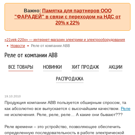
Важно:
Памятка для партнеров ООО
"ФАРАДЕЙ" в связи с переходом на НДС от
20% к 22%
«21vek-220v» — интернет-магазин электрики и электрооборудования
Новости
Реле от компании ABB
Реле от компании ABB
ВСЕ ТОВАРЫ
НОВИНКИ
ХИТ ПРОДАЖ
АКЦИИ
РАСПРОДАЖА
19.10.2010
Продукция компании АВВ пользуется обширным спросом, та
как абсолютно все выпускается с высочайшим качеством.
Реле
не исключения. Реле, реле, реле… А какие они бывают???
Реле времени – это устройство, позволяющее обеспечить
определенную последовательность в работе электрической