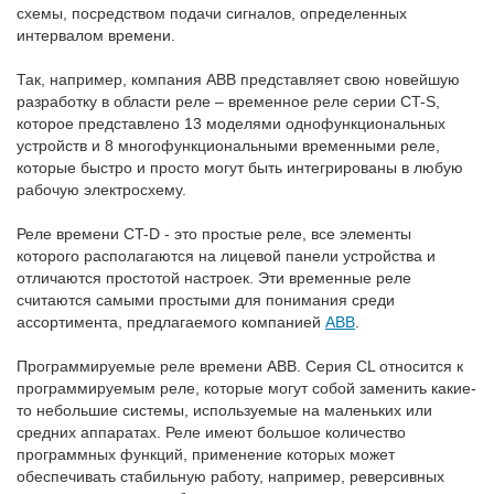
схемы, посредством подачи сигналов, определенных
интервалом времени.
Так, например, компания АВВ представляет свою новейшую
разработку в области реле – временное реле серии CT-S,
которое представлено 13 моделями однофункциональных
устройств и 8 многофункциональными временными реле,
которые быстро и просто могут быть интегрированы в любую
рабочую электросхему.
Реле времени CT-D - это простые реле, все элементы
которого располагаются на лицевой панели устройства и
отличаются простотой настроек. Эти временные реле
считаются самыми простыми для понимания среди
ассортимента, предлагаемого компанией
АВВ
.
Программируемые реле времени АВВ. Серия CL относится к
программируемым реле, которые могут собой заменить какие-
то небольшие системы, используемые на маленьких или
средних аппаратах. Реле имеют большое количество
программных функций, применение которых может
обеспечивать стабильную работу, например, реверсивных