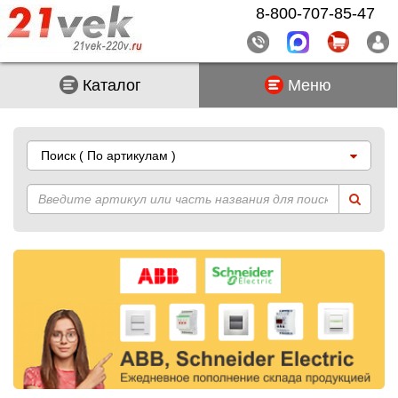
8-800-707-85-47
Каталог
Меню
Поиск
( По артикулам )