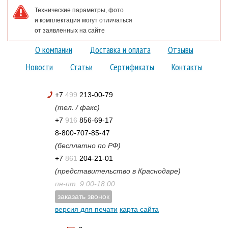
Технические параметры, фото
и комплектация могут отличаться
от заявленных на сайте
О компании
Доставка и оплата
Отзывы
Новости
Статьи
Сертификаты
Контакты
+7
499
213-00-79
(тел. / факс)
+7
916
856-69-17
8-800-707-85-47
(бесплатно по РФ)
+7
861
204-21-01
(представительство в Краснодаре)
пн-пт. 9:00-18:00
заказать звонок
версия для печати
карта сайта