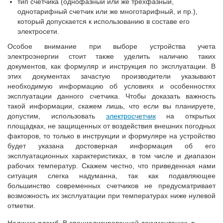
тип счетчика (однофазный или же трехфазный,
однотарифный счетчик или же многотарифный, и пр.),
который допускается к использованию в составе его
электросети.
Особое внимание при выборе устройства учета
электроэнергии стоит также уделить наличию таких
документов, как формуляр и инструкция по эксплуатации. В
этих документах зачастую производители указывают
необходимую информацию об условиях и особенностях
эксплуатации данного счетчика. Чтобы доказать важность
такой информации, скажем лишь, что если вы планируете,
допустим, использовать
электросчетчик
на открытых
площадках, не защищенных от воздействия внешних погодных
факторов, то только в инструкции и формуляре на устройство
будет указана достоверная информация об его
эксплуатационных характеристиках, в том числе и диапазон
рабочих температур. Скажем честно, что приведенная нами
ситуация слегка надуманна, так как подавляющее
большинство современных счетчиков не предусматривает
возможность их эксплуатации при температурах ниже нулевой
отметки.
Наличие пломб. В специализированной документации, в