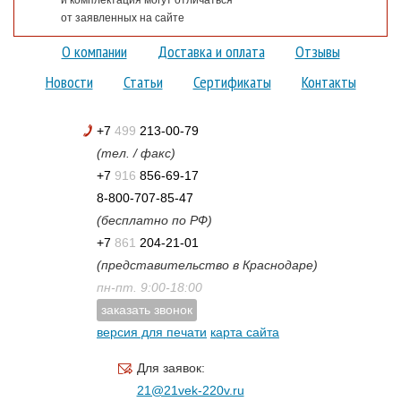
от заявленных на сайте
О компании
Доставка и оплата
Отзывы
Новости
Статьи
Сертификаты
Контакты
+7
499
213-00-79
(тел. / факс)
+7
916
856-69-17
8-800-707-85-47
(бесплатно по РФ)
+7
861
204-21-01
(представительство в Краснодаре)
пн-пт. 9:00-18:00
заказать звонок
версия для печати
карта сайта
Для заявок:
21@21vek-220v.ru