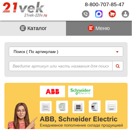
8-800-707-85-47
Каталог
Меню
Поиск
( По артикулам )