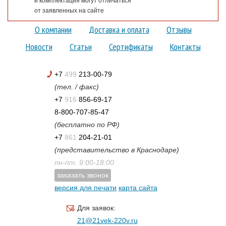
и комплектация могут отличаться
от заявленных на сайте
О компании
Доставка и оплата
Отзывы
Новости
Статьи
Сертификаты
Контакты
+7
499
213-00-79
(тел. / факс)
+7
916
856-69-17
8-800-707-85-47
(бесплатно по РФ)
+7
861
204-21-01
(представительство в Краснодаре)
пн-пт. 9:00-18:00
заказать звонок
версия для печати
карта сайта
Для заявок:
21@21vek-220v.ru