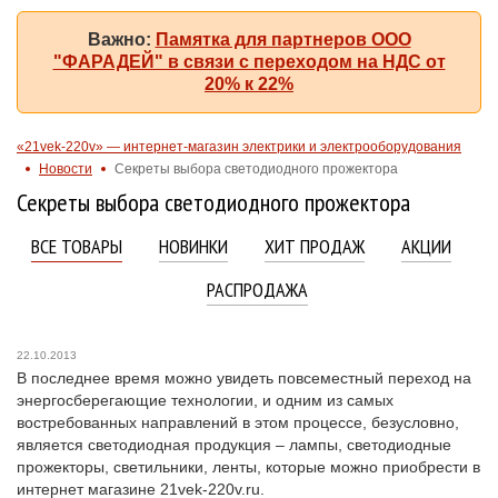
Важно:
Памятка для партнеров ООО
"ФАРАДЕЙ" в связи с переходом на НДС от
20% к 22%
«21vek-220v» — интернет-магазин электрики и электрооборудования
Новости
Секреты выбора светодиодного прожектора
Секреты выбора светодиодного прожектора
ВСЕ ТОВАРЫ
НОВИНКИ
ХИТ ПРОДАЖ
АКЦИИ
РАСПРОДАЖА
22.10.2013
В последнее время можно увидеть повсеместный переход на
энергосберегающие технологии, и одним из самых
востребованных направлений в этом процессе, безусловно,
является светодиодная продукция – лампы, светодиодные
прожекторы, светильники, ленты, которые можно приобрести в
интернет магазине 21vek-220v.ru.