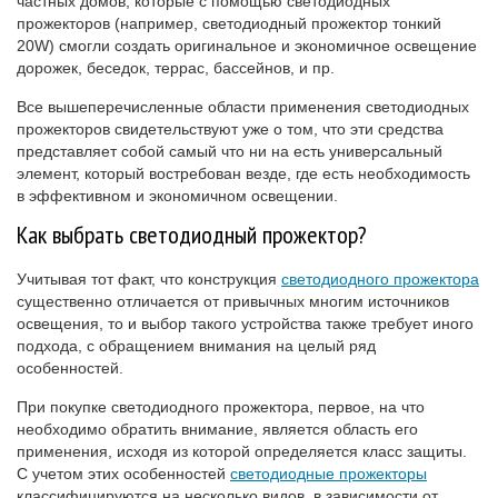
частных домов, которые с помощью светодиодных
прожекторов (например, светодиодный прожектор тонкий
20W) смогли создать оригинальное и экономичное освещение
дорожек, беседок, террас, бассейнов, и пр.
Все вышеперечисленные области применения светодиодных
прожекторов свидетельствуют уже о том, что эти средства
представляет собой самый что ни на есть универсальный
элемент, который востребован везде, где есть необходимость
в эффективном и экономичном освещении.
Как выбрать светодиодный прожектор?
Учитывая тот факт, что конструкция
светодиодного прожектора
существенно отличается от привычных многим источников
освещения, то и выбор такого устройства также требует иного
подхода, с обращением внимания на целый ряд
особенностей.
При покупке светодиодного прожектора, первое, на что
необходимо обратить внимание, является область его
применения, исходя из которой определяется класс защиты.
С учетом этих особенностей
светодиодные прожекторы
классифицируются на несколько видов, в зависимости от