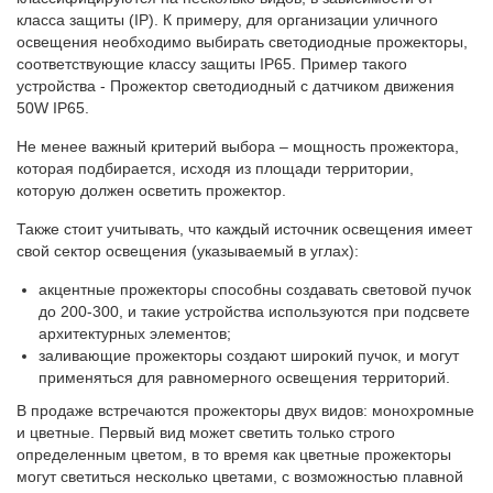
класса защиты (IP). К примеру, для организации уличного
освещения необходимо выбирать светодиодные прожекторы,
соответствующие классу защиты IP65. Пример такого
устройства - Прожектор светодиодный с датчиком движения
50W IP65.
Не менее важный критерий выбора – мощность прожектора,
которая подбирается, исходя из площади территории,
которую должен осветить прожектор.
Также стоит учитывать, что каждый источник освещения имеет
свой сектор освещения (указываемый в углах):
акцентные прожекторы способны создавать световой пучок
до 200-300, и такие устройства используются при подсвете
архитектурных элементов;
заливающие прожекторы создают широкий пучок, и могут
применяться для равномерного освещения территорий.
В продаже встречаются прожекторы двух видов: монохромные
и цветные. Первый вид может светить только строго
определенным цветом, в то время как цветные прожекторы
могут светиться несколько цветами, с возможностью плавной