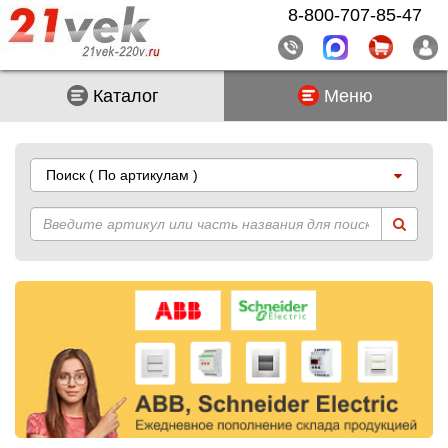
8-800-707-85-47
Каталог
Меню
Поиск
( По артикулам )